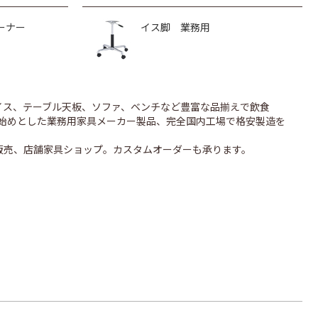
ーナー
イス脚 業務用
のイス、テーブル天板、ソファ、ベンチなど豊富な品揃えで飲食
UONを始めとした業務用家具メーカー製品、完全国内工場で格安製造を
販売、店舗家具ショップ。カスタムオーダーも承ります。