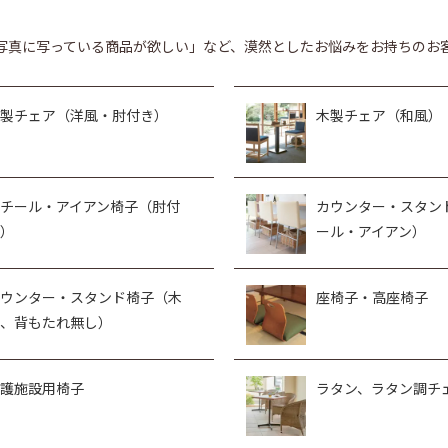
写真に写っている商品が欲しい」など、漠然としたお悩みをお持ちのお
製チェア（洋風・肘付き）
木製チェア（和風）
チール・アイアン椅子（肘付
カウンター・スタン
）
ール・アイアン）
ウンター・スタンド椅子（木
座椅子・高座椅子
、背もたれ無し）
護施設用椅子
ラタン、ラタン調チ