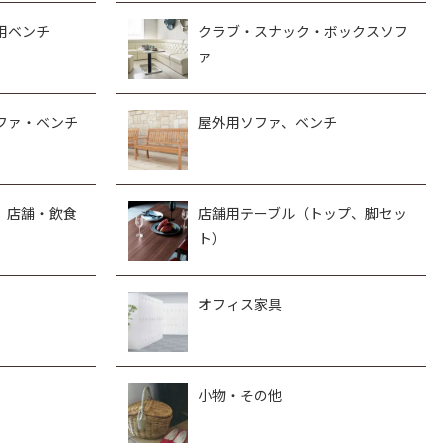
用ベンチ
クラブ・スナック・ボックスソフ
ァ
ファ・ベンチ
屋外用ソファ、ベンチ
、店舗・飲食
店舗用テーブル（トップ、脚セッ
ト）
オフィス家具
小物・その他