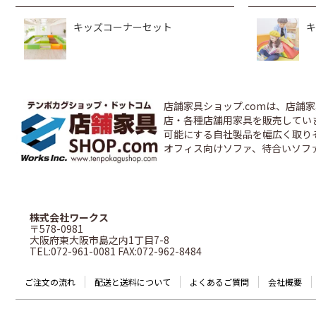
キッズコーナーセット
キ
店舗家具ショップ.comは、店
店・各種店舗用家具を販売しています
可能にする自社製品を幅広く取り
オフィス向けソファ、待合いソフ
株式会社ワークス
〒578-0981
大阪府東大阪市島之内1丁目7-8
TEL:072-961-0081 FAX:072-962-8484
ご注文の流れ
配送と送料について
よくあるご質問
会社概要