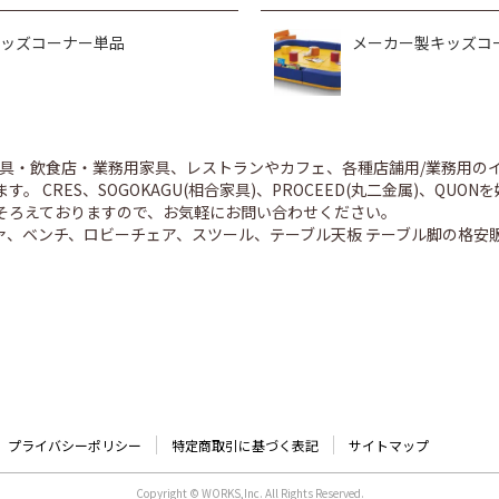
ッズコーナー単品
メーカー製キッズコ
舗家具・飲食店・業務用家具、レストランやカフェ、各種店舗用/業務用
。 CRES、SOGOKAGU(相合家具)、PROCEED(丸二金属)、Q
そろえておりますので、お気軽にお問い合わせください。
ァ、ベンチ、ロビーチェア、スツール、テーブル天板 テーブル脚の格安
プライバシーポリシー
特定商取引に基づく表記
サイトマップ
Copyright © WORKS,Inc. All Rights Reserved.