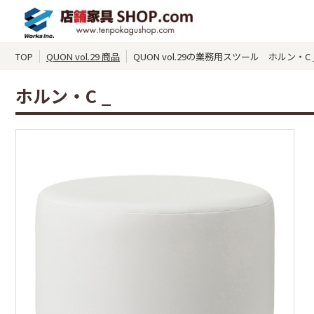
TOP
QUON vol.29 商品
QUON vol.29の業務用スツール ホルン・C 
ホルン・C _