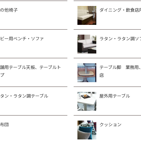
の他椅子
ダイニング・飲食店
ビー用ベンチ・ソファ
ラタン・ラタン調ソ
舗用テーブル天板、テーブルト
テーブル脚 業務用
プ
店
タン・ラタン調テーブル
屋外用テーブル
布団
クッション