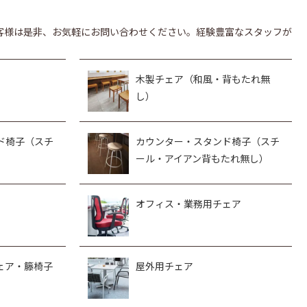
客様は是非、お気軽にお問い合わせください。経験豊富なスタッフが
木製チェア（和風・背もたれ無
し）
ド椅子（スチ
カウンター・スタンド椅子（スチ
ール・アイアン背もたれ無し）
オフィス・業務用チェア
ェア・籐椅子
屋外用チェア