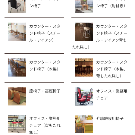
ン椅子
ン椅子（肘付き）
カウンター・スタ
カウンター・スタ
ンド椅子（スチー
ンド椅子（スチー
ル・アイアン）
ル・アイアン背も
たれ無し）
カウンター・スタ
カウンター・スタ
ンド椅子（木製）
ンド椅子（木製、
背もたれ無し）
座椅子・高座椅子
オフィス・業務用
チェア
オフィス・業務用
介護施設用椅子
チェア（背もたれ
無し）