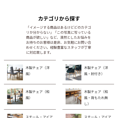
カテゴリから探す
「イメージする商品はあるけどどのカテゴ
リか分からない」「この写真に写っている
商品が欲しい」など、漠然としたお悩みを
お持ちのお客様は是非、お気軽にお問い合
わせください。経験豊富なスタッフが丁寧
に対応致します。
木製チェア（洋
木製チェア（洋
風）
風・肘付き）
木製チェア（和
木製チェア（和
風）
風・背もたれ無
し）
スチール・アイア
スチール・アイア