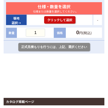
仕様・数量を選択
仕様または数量を選択してください。
張地
-
クリックして選択
選択→
0
円(税込)
数量
価格
カタログ掲載ページ