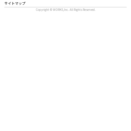
サイトマップ
Copyright © WORKS,Inc. All Rights Reserved.