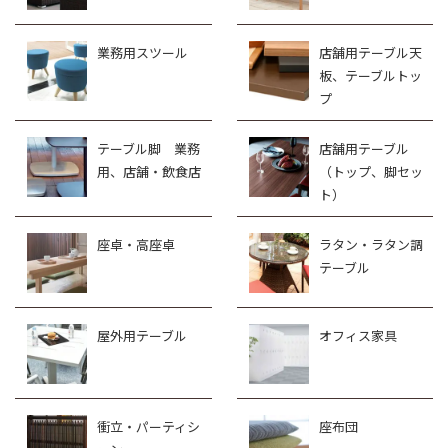
業務用スツール
店舗用テーブル天
板、テーブルトッ
プ
テーブル脚 業務
店舗用テーブル
用、店舗・飲食店
（トップ、脚セッ
ト）
座卓・高座卓
ラタン・ラタン調
テーブル
屋外用テーブル
オフィス家具
衝立・パーティシ
座布団