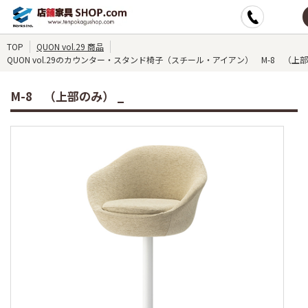
TOP
QUON vol.29 商品
QUON vol.29のカウンター・スタンド椅子（スチール・アイアン） M-8 （上部
M-8 （上部のみ） _