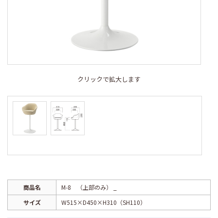
クリックで拡大します
商品名
M-8 （上部のみ） _
サイズ
W515×D450×H310（SH110）