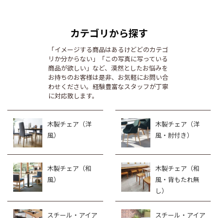
カテゴリから探す
「イメージする商品はあるけどどのカテゴ
リか分からない」「この写真に写っている
商品が欲しい」など、漠然としたお悩みを
お持ちのお客様は是非、お気軽にお問い合
わせください。経験豊富なスタッフが丁寧
に対応致します。
木製チェア（洋
木製チェア（洋
風）
風・肘付き）
木製チェア（和
木製チェア（和
風）
風・背もたれ無
し）
スチール・アイア
スチール・アイア