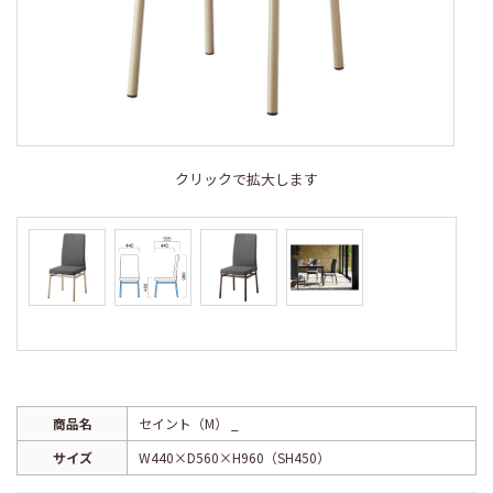
クリックで拡大します
商品名
セイント（M） _
サイズ
W440×D560×H960（SH450）