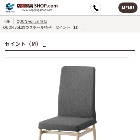
MENU
TOP
QUON vol.29 商品
QUON vol.29のスチール椅子 セイント（M） _
セイント（M） _