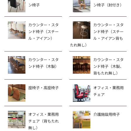
ン椅子
ン椅子（肘付き）
カウンター・スタ
カウンター・スタ
ンド椅子（スチー
ンド椅子（スチー
ル・アイアン）
ル・アイアン背も
たれ無し）
カウンター・スタ
カウンター・スタ
ンド椅子（木製）
ンド椅子（木製、
背もたれ無し）
座椅子・高座椅子
オフィス・業務用
チェア
オフィス・業務用
介護施設用椅子
チェア（背もたれ
無し）