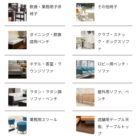
飲食・業務用子供
その他椅子
椅子
ダイニング・飲食
クラブ・スナッ
店用ベンチ
ク・ボックスソフ
ァ
ホテル・客室・ラ
ロビー用ベンチ・
ウンジソファ
ソファ
ラタン・ラタン調
屋外用ソファ、ベ
ソファ・ベンチ
ンチ
業務用スツール
店舗用テーブル天
板、テーブルトッ
プ