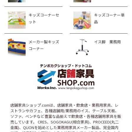
キッズコーナーセ
キッズコーナー単
ット
品
メーカー製キッズ
イス脚 業務用
コーナー
店舗家具ショップ.comは、店舗家具・飲食店・業務用家具、レ
ストランやカフェ、各種店舗用/業務用のイス、テーブル天板、
ソファ、ベンチなど豊富な品揃えで飲食店・各種店舗用家具を販
売しています。 CRES、SOGOKAGU(相合家具)、PROCEED(丸二
金属)、QUONを始めとした業務用家具メーカー製品、完全国内