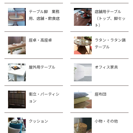
テーブル脚 業務
店舗用テーブル
用、店舗・飲食店
（トップ、脚セッ
ト）
座卓・高座卓
ラタン・ラタン調
テーブル
屋外用テーブル
オフィス家具
衝立・パーティシ
座布団
ョン
クッション
小物・その他