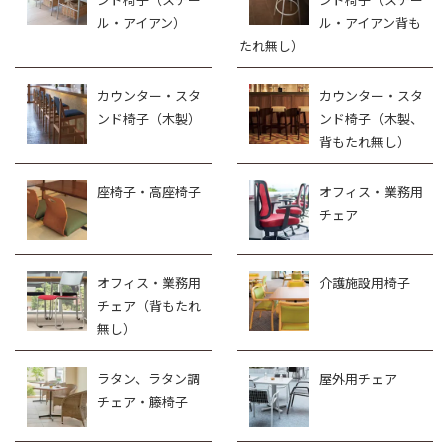
ル・アイアン）
ル・アイアン背も
たれ無し）
カウンター・スタ
カウンター・スタ
ンド椅子（木製）
ンド椅子（木製、
背もたれ無し）
座椅子・高座椅子
オフィス・業務用
チェア
オフィス・業務用
介護施設用椅子
チェア（背もたれ
無し）
ラタン、ラタン調
屋外用チェア
チェア・籐椅子