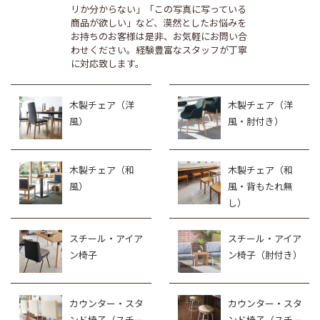
リか分からない」「この写真に写っている
商品が欲しい」など、漠然としたお悩みを
お持ちのお客様は是非、お気軽にお問い合
わせください。経験豊富なスタッフが丁寧
に対応致します。
木製チェア（洋
木製チェア（洋
風）
風・肘付き）
木製チェア（和
木製チェア（和
風）
風・背もたれ無
し）
スチール・アイア
スチール・アイア
ン椅子
ン椅子（肘付き）
カウンター・スタ
カウンター・スタ
ンド椅子（スチー
ンド椅子（スチー