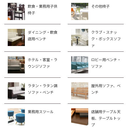
飲食・業務用子供
その他椅子
椅子
ダイニング・飲食
クラブ・スナッ
店用ベンチ
ク・ボックスソフ
ァ
ホテル・客室・ラ
ロビー用ベンチ・
ウンジソファ
ソファ
ラタン・ラタン調
屋外用ソファ、ベ
ソファ・ベンチ
ンチ
業務用スツール
店舗用テーブル天
板、テーブルトッ
プ