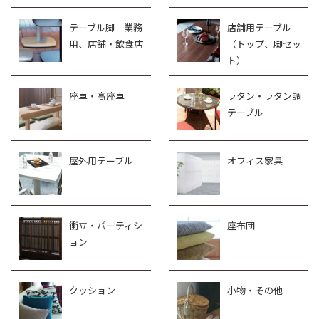
テーブル脚 業務
店舗用テーブル
用、店舗・飲食店
（トップ、脚セッ
ト）
座卓・高座卓
ラタン・ラタン調
テーブル
屋外用テーブル
オフィス家具
衝立・パーティシ
座布団
ョン
クッション
小物・その他