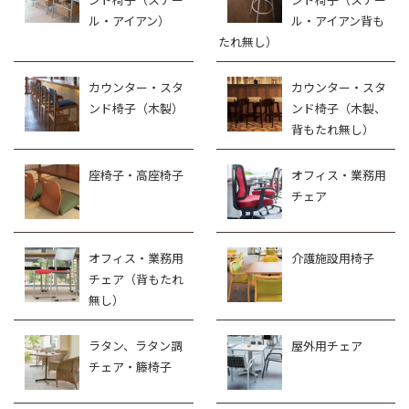
ル・アイアン）
ル・アイアン背も
たれ無し）
カウンター・スタ
カウンター・スタ
ンド椅子（木製）
ンド椅子（木製、
背もたれ無し）
座椅子・高座椅子
オフィス・業務用
チェア
オフィス・業務用
介護施設用椅子
チェア（背もたれ
無し）
ラタン、ラタン調
屋外用チェア
チェア・籐椅子