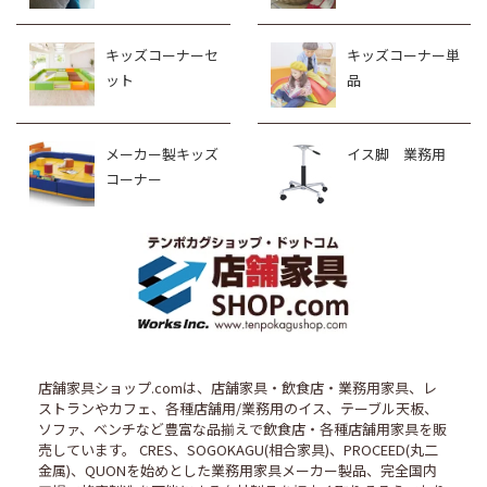
キッズコーナーセ
キッズコーナー単
ット
品
メーカー製キッズ
イス脚 業務用
コーナー
店舗家具ショップ.comは、店舗家具・飲食店・業務用家具、レ
ストランやカフェ、各種店舗用/業務用のイス、テーブル天板、
ソファ、ベンチなど豊富な品揃えで飲食店・各種店舗用家具を販
売しています。 CRES、SOGOKAGU(相合家具)、PROCEED(丸二
金属)、QUONを始めとした業務用家具メーカー製品、完全国内