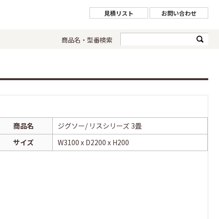
見積リスト
お問い合わせ
商品名・型番検索
商品名
ジグソー/ リスシリーズ 3畳
サイズ
W3100 x D2200 x H200