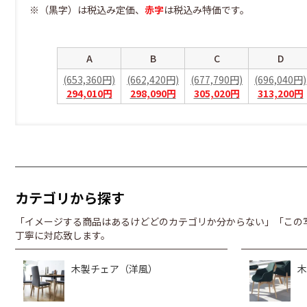
※（黒字）は税込み定価、
赤字
は税込み特価です。
A
B
C
D
(653,360円)
(662,420円)
(677,790円)
(696,040円)
294,010円
298,090円
305,020円
313,200円
カテゴリから探す
「イメージする商品はあるけどどのカテゴリか分からない」「この
丁寧に対応致します。
木製チェア（洋風）
木