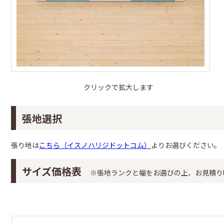
クリックで拡大します
張地選択
張り地は
こちら（イスノハリジドットコム）
よりお選びください。
サイズ価格表
※張地ランクと幅をお選びの上、お見積り