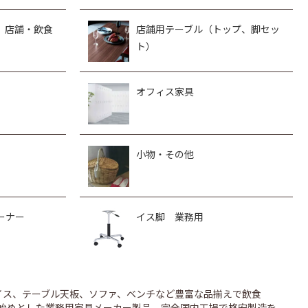
、店舗・飲食
店舗用テーブル（トップ、脚セッ
ト）
オフィス家具
小物・その他
ーナー
イス脚 業務用
のイス、テーブル天板、ソファ、ベンチなど豊富な品揃えで飲食
UONを始めとした業務用家具メーカー製品、完全国内工場で格安製造を