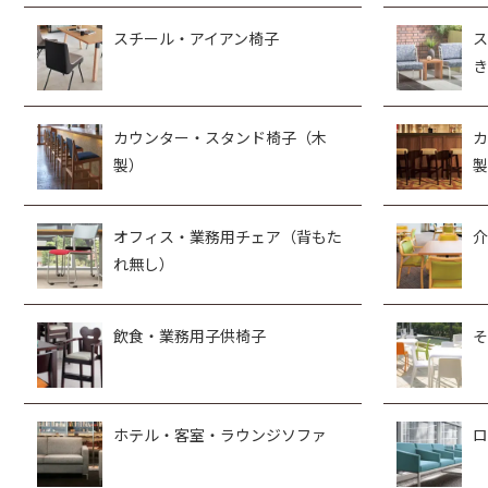
スチール・アイアン椅子
ス
き
カウンター・スタンド椅子（木
カ
製）
製
オフィス・業務用チェア（背もた
介
れ無し）
飲食・業務用子供椅子
そ
ホテル・客室・ラウンジソファ
ロ