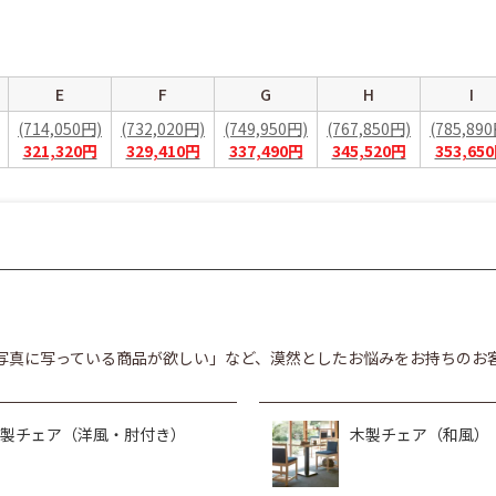
E
F
G
H
I
(714,050円)
(732,020円)
(749,950円)
(767,850円)
(785,89
321,320円
329,410円
337,490円
345,520円
353,65
写真に写っている商品が欲しい」など、漠然としたお悩みをお持ちのお
製チェア（洋風・肘付き）
木製チェア（和風）