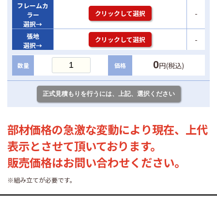
フレームカ
-
クリックして選択
ラー
選択→
張地
-
クリックして選択
選択→
0
円(税込)
数量
価格
部材価格の急激な変動により現在、上代
表示とさせて頂いております。
販売価格はお問い合わせください。
※組み立てが必要です。