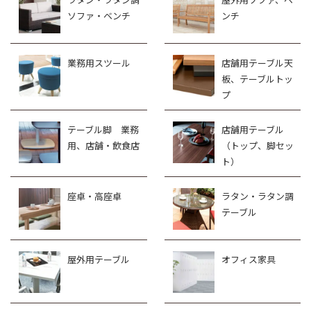
ソファ・ベンチ
ンチ
業務用スツール
店舗用テーブル天
板、テーブルトッ
プ
テーブル脚 業務
店舗用テーブル
用、店舗・飲食店
（トップ、脚セッ
ト）
座卓・高座卓
ラタン・ラタン調
テーブル
屋外用テーブル
オフィス家具