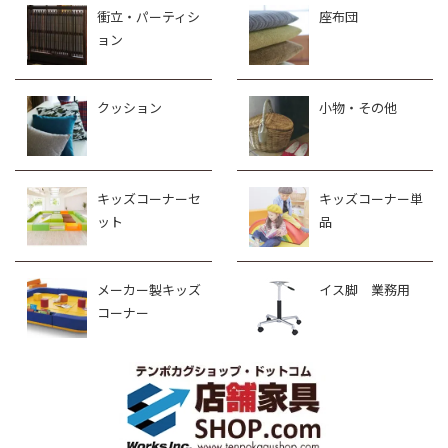
衝立・パーティシ
座布団
ョン
クッション
小物・その他
キッズコーナーセ
キッズコーナー単
ット
品
メーカー製キッズ
イス脚 業務用
コーナー