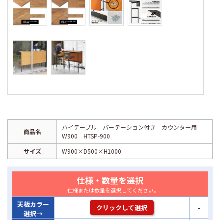
ハイテーブル パーテーション付き カウンター用
商品名
W900 HTSP-900
サイズ
W900×D500×H1000
仕様・数量を選択
仕様または数量を選択してください。
天板カラー
-
クリックして選択
選択→