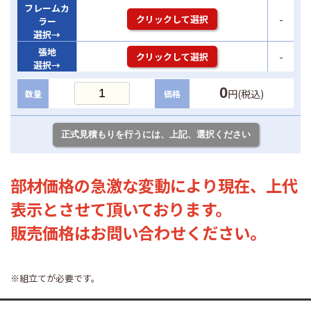
フレームカ
-
クリックして選択
ラー
選択→
張地
-
クリックして選択
選択→
0
円(税込)
数量
価格
部材価格の急激な変動により現在、上代
表示とさせて頂いております。
販売価格はお問い合わせください。
※組立てが必要です。