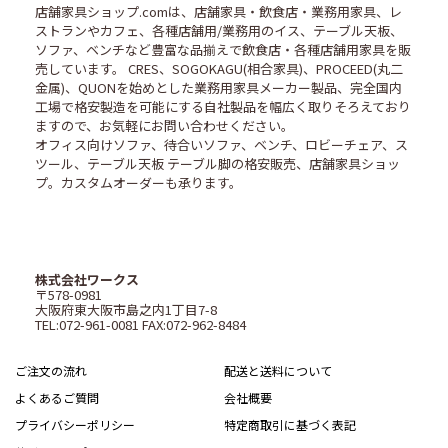
店舗家具ショップ.comは、店舗家具・飲食店・業務用家具、レ
ストランやカフェ、各種店舗用/業務用のイス、テーブル天板、
ソファ、ベンチなど豊富な品揃えで飲食店・各種店舗用家具を販
売しています。 CRES、SOGOKAGU(相合家具)、PROCEED(丸二
金属)、QUONを始めとした業務用家具メーカー製品、完全国内
工場で格安製造を可能にする自社製品を幅広く取りそろえており
ますので、お気軽にお問い合わせください。
オフィス向けソファ、待合いソファ、ベンチ、ロビーチェア、ス
ツール、テーブル天板 テーブル脚の格安販売、店舗家具ショッ
プ。カスタムオーダーも承ります。
株式会社ワークス
〒578-0981
大阪府東大阪市島之内1丁目7-8
TEL:072-961-0081 FAX:072-962-8484
ご注文の流れ
配送と送料について