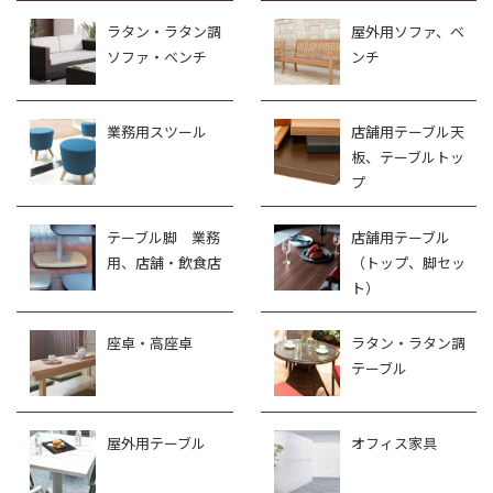
ラタン・ラタン調
屋外用ソファ、ベ
ソファ・ベンチ
ンチ
業務用スツール
店舗用テーブル天
板、テーブルトッ
プ
テーブル脚 業務
店舗用テーブル
用、店舗・飲食店
（トップ、脚セッ
ト）
座卓・高座卓
ラタン・ラタン調
テーブル
屋外用テーブル
オフィス家具