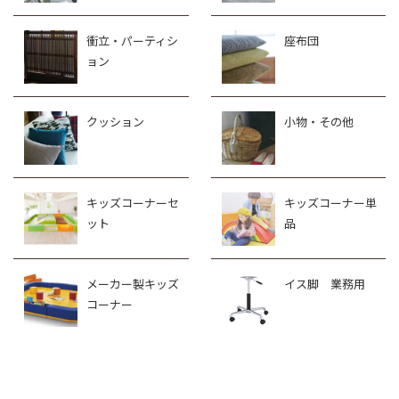
衝立・パーティシ
座布団
ョン
クッション
小物・その他
キッズコーナーセ
キッズコーナー単
ット
品
メーカー製キッズ
イス脚 業務用
コーナー