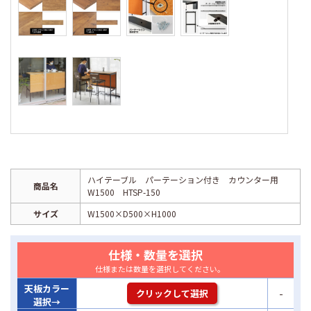
ハイテーブル パーテーション付き カウンター用
商品名
W1500 HTSP-150
サイズ
W1500×D500×H1000
仕様・数量を選択
仕様または数量を選択してください。
天板カラー
-
クリックして選択
選択→