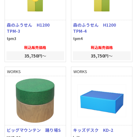
森のふうせん H1200
森のふうせん H1200
TPM-3
TPM-4
tpm3
tpm4
税込販売価格
税込販売価格
35,750
円～
35,750
円～
WORKS
WORKS
ビッグマウンテン 踊り場S
キッズデスク KD-2