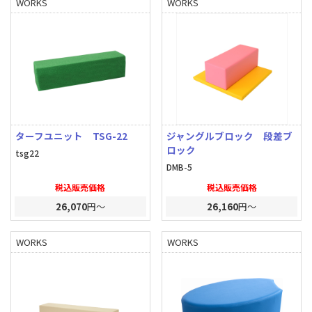
WORKS
WORKS
ターフユニット TSG-22
ジャングルブロック 段差ブ
ロック
tsg22
DMB-5
税込販売価格
税込販売価格
26,070
円～
26,160
円～
WORKS
WORKS