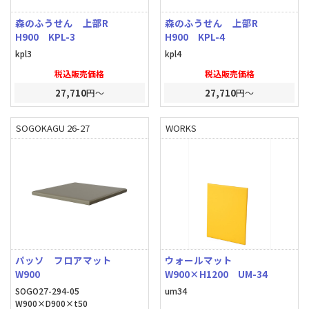
森のふうせん 上部R
森のふうせん 上部R
H900 KPL-3
H900 KPL-4
kpl3
kpl4
税込販売価格
税込販売価格
27,710
円～
27,710
円～
SOGOKAGU 26-27
WORKS
パッソ フロアマット
ウォールマット
W900
W900×H1200 UM-34
SOGO27-294-05
um34
W900×D900×t50