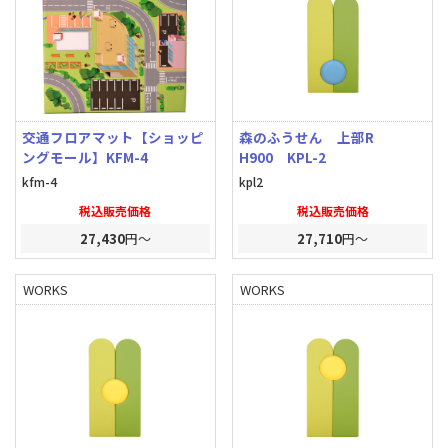
交通フロアマット【ショッピ
森のふうせん 上部R
ングモール】KFM-4
H900 KPL-2
kfm-4
kpl2
税込販売価格
税込販売価格
27,430
円～
27,710
円～
WORKS
WORKS