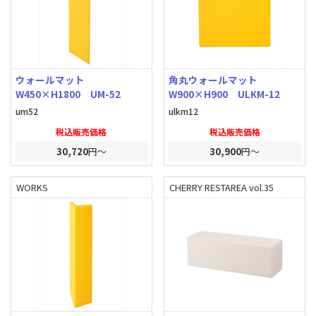
ウォールマット
角丸ウォールマット
W450×H1800 UM-52
W900×H900 ULKM-12
um52
ulkm12
税込販売価格
税込販売価格
30,720
円～
30,900
円～
WORKS
CHERRY RESTAREA vol.35