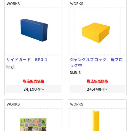
WORKS
WORKS
サイドガード BPG-1
ジャングルブロック 角ブロ
ック中
bpg1
DMB-8
税込販売価格
税込販売価格
24,190
円～
24,440
円～
WORKS
WORKS