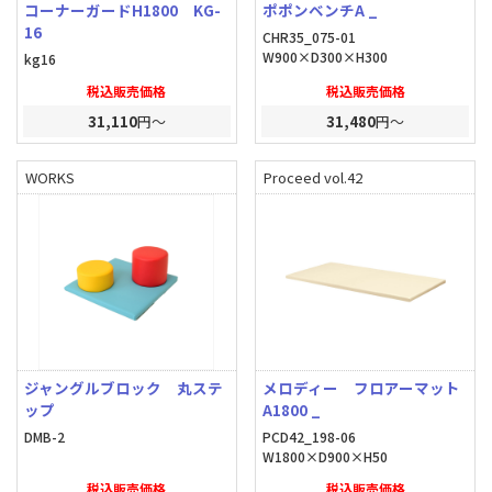
コーナーガードH1800 KG-
ポポンベンチA _
16
CHR35_075-01
W900×D300×H300
kg16
税込販売価格
税込販売価格
31,110
円～
31,480
円～
WORKS
Proceed vol.42
ジャングルブロック 丸ステ
メロディー フロアーマット
ップ
A1800 _
DMB-2
PCD42_198-06
W1800×D900×H50
税込販売価格
税込販売価格