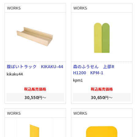
WORKS
WORKS
腹ばいトラック KIKAKU-44
森のふうせん 上部R
H1200 KPM-1
kikaku44
kpm1
税込販売価格
税込販売価格
30,550
円～
30,650
円～
WORKS
WORKS