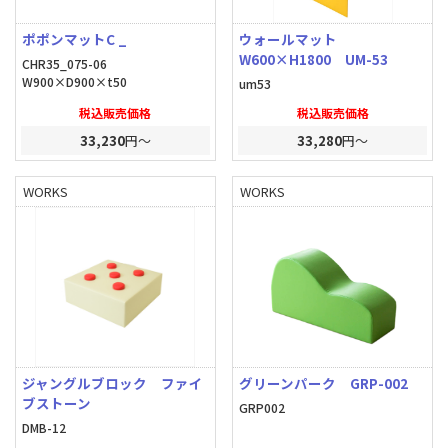
ポポンマットC _
ウォールマット
W600×H1800 UM-53
CHR35_075-06
W900×D900×t50
um53
税込販売価格
税込販売価格
33,230
円～
33,280
円～
WORKS
WORKS
ジャングルブロック ファイ
グリーンパーク GRP-002
ブストーン
GRP002
DMB-12