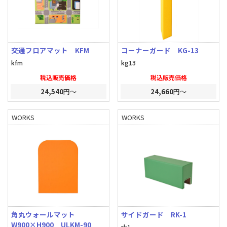
交通フロアマット KFM
コーナーガード KG-13
kfm
kg13
税込販売価格
税込販売価格
24,540
円～
24,660
円～
WORKS
WORKS
角丸ウォールマット
サイドガード RK-1
W900×H900 ULKM-90
rk1