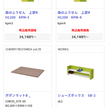
森のふうせん 上部R
森のふうせん 上部R
H1200 KPM-3
H1200 KPM-4
kpm3
kpm4
税込販売価格
税込販売価格
34,740
円～
34,740
円～
CHERRY RESTAREA vol.35
WORKS
ポポンマットB _
シューズボックス SB-2
CHR35_075-05
sb2
W1200×D900×t50