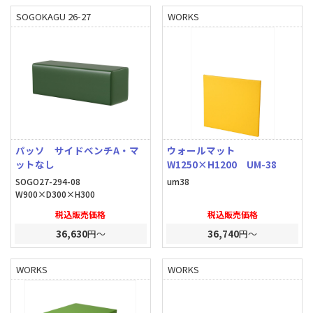
SOGOKAGU 26-27
WORKS
パッソ サイドベンチA・マ
ウォールマット
ットなし
W1250×H1200 UM-38
SOGO27-294-08
um38
W900×D300×H300
税込販売価格
税込販売価格
36,630
円～
36,740
円～
WORKS
WORKS