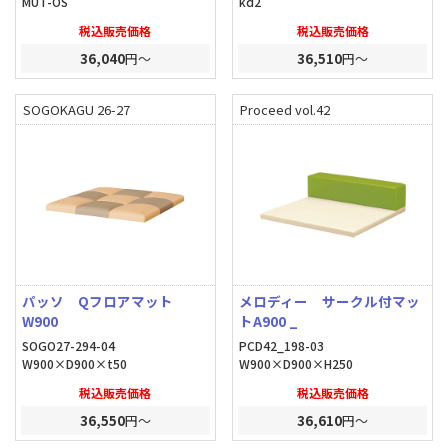
MUT-OS
kd2
税込販売価格
税込販売価格
36,040
円～
36,510
円～
SOGOKAGU 26-27
Proceed vol.42
パッソ Qフロアマット
メロディー サークル付マッ
W900
トA900 _
SOGO27-294-04
PCD42_198-03
W900×D900×t50
W900×D900×H250
税込販売価格
税込販売価格
36,550
円～
36,610
円～