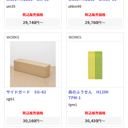
um35
uhkm90
税込販売価格
税込販売価格
29,740
円～
29,760
円～
WORKS
WORKS
サイドガード SG-62
森のふうせん H1200
TPM-1
sg62
tpm1
税込販売価格
税込販売価格
30,160
円～
30,430
円～