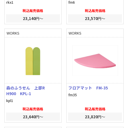
rkx1
fm6
税込販売価格
税込販売価格
23,140
円～
23,570
円～
WORKS
WORKS
森のふうせん 上部R
フロアマット FM-35
H900 KPL-1
fm35
kpl1
税込販売価格
税込販売価格
23,640
円～
23,820
円～