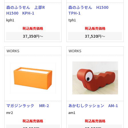
森のふうせん 上部R
森のふうせん H1500
H1500 KPH-1
TPH-1
kph1
tph1
税込販売価格
税込販売価格
37,350
円～
37,520
円～
WORKS
WORKS
マガジンラック MR-2
あかむしクッション AM-1
mr2
am1
税込販売価格
税込販売価格