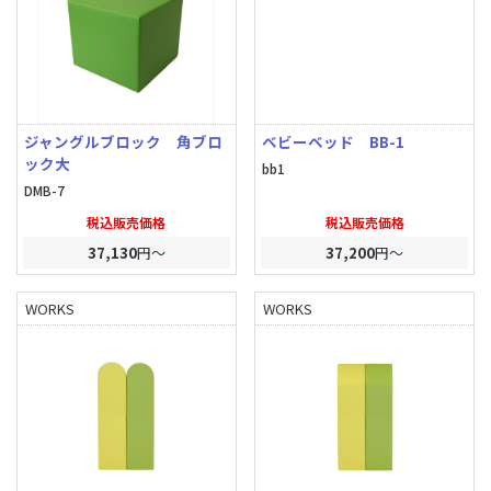
ジャングルブロック 角ブロ
ベビーベッド BB-1
ック大
bb1
DMB-7
税込販売価格
税込販売価格
37,130
円～
37,200
円～
WORKS
WORKS