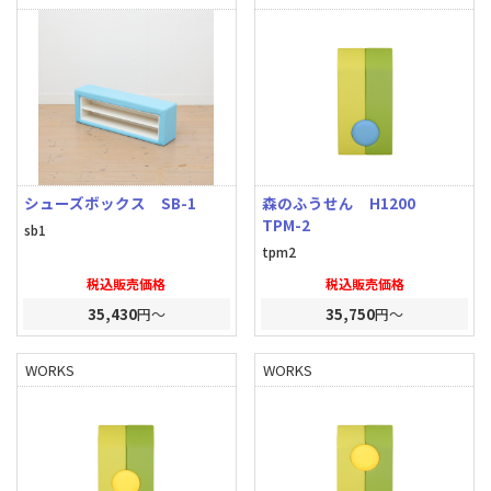
シューズボックス SB-1
森のふうせん H1200
TPM-2
sb1
tpm2
税込販売価格
税込販売価格
35,430
円～
35,750
円～
WORKS
WORKS