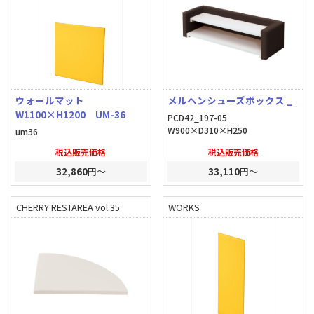
ウォールマット
メルヘンシューズボックス _
W1100×H1200 UM-36
PCD42_197-05
W900×D310×H250
um36
税込販売価格
税込販売価格
32,860
円～
33,110
円～
CHERRY RESTAREA vol.35
WORKS