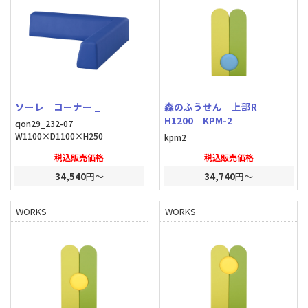
ソーレ コーナー _
森のふうせん 上部R
H1200 KPM-2
qon29_232-07
W1100×D1100×H250
kpm2
税込販売価格
税込販売価格
34,540
円～
34,740
円～
WORKS
WORKS