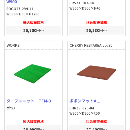
W900
CRS23_183-04
W900×D900×H40
SOGO27-294-11
W900×D30×H1200
税込販売価格
税込販売価格
26,700
円～
26,880
円～
WORKS
CHERRY RESTAREA vol.35
ターフユニット TFM-3
ポポンマットA _
tfm3
CHR35_075-04
W900×D900×t50
税込販売価格
税込販売価格
26,990
円～
27,400
円～