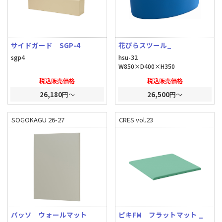
サイドガード SGP-4
花びらスツール_
sgp4
hsu-32
W850×D400×H350
税込販売価格
税込販売価格
26,180
円～
26,500
円～
SOGOKAGU 26-27
CRES vol.23
パッソ ウォールマット
ピキFM フラットマット _