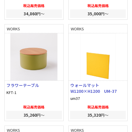
税込販売価格
税込販売価格
34,860
円～
35,000
円～
WORKS
WORKS
フラワーテーブル
ウォールマット
W1200×H1200 UM-37
KFT-1
um37
税込販売価格
税込販売価格
35,260
円～
35,320
円～
WORKS
WORKS