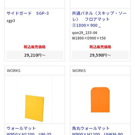
サイドガード SGP-3
共通パネル〈スキップ・ソー
レ〉 フロアマット
sgp3
③1800×900 _
qon29_233-06
W1800×D900×t50
税込販売価格
税込販売価格
29,210
円～
29,590
円～
WORKS
WORKS
ウォールマット
角丸ウォールマット
W950×H1200 UM-35
W900×H1200 UHKM-90