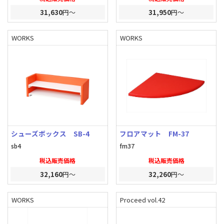
31,630
円～
31,950
円～
WORKS
WORKS
シューズボックス SB-4
フロアマット FM-37
sb4
fm37
税込販売価格
税込販売価格
32,160
円～
32,260
円～
WORKS
Proceed vol.42