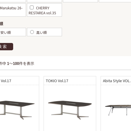
Marukatsu 26-
CHERRY
RESTAREA vol.35
順
安い順
高い順
検索
件中
～
件を表示
1
100
Vol.17
TOKIO Vol.17
Abita Style VOL