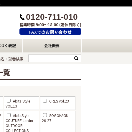
ム
0120-711-010
営業時間 9:00～18:00 (定休日除く)
FAXでのお問い合わせ
基づく表記
会社概要
品名・型番検索
一覧
Abita Style
CRES vol.23
VOL.13
2
AbitaStyle
SOGOKAGU
COUTURE Jardin
26-27
OUTDOOR
COLLECTIONS