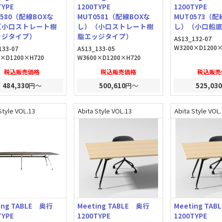
0TYPE
1200TYPE
1200TYPE
0580（配線BOXな
MUT0581（配線BOXな
MUT0573（配
（小口ストレート樹
し）（小口ストレート樹
し）（小口船
ッジタイプ）
脂エッジタイプ）
AS13_132-07
W3200×D1200×
133-07
AS13_133-05
0×D1200×H720
W3600×D1200×H720
税込販売価格
税込販売価格
税込販売
484,330
円～
500,610
円～
525,030
Style VOL.13
Abita Style VOL.13
Abita Style VOL
ing TABLE 奥行
Meeting TABLE 奥行
Meeting TA
0TYPE
1200TYPE
1200TYPE