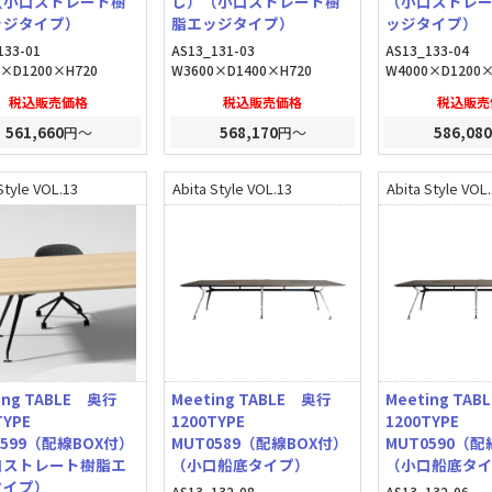
（小口ストレート樹
し）（小口ストレート樹
（小口ストレ
ッジタイプ）
脂エッジタイプ）
ッジタイプ）
133-01
AS13_131-03
AS13_133-04
0×D1200×H720
W3600×D1400×H720
W4000×D1200×
税込販売価格
税込販売価格
税込販売
561,660
円～
568,170
円～
586,080
Style VOL.13
Abita Style VOL.13
Abita Style VOL
ing TABLE 奥行
Meeting TABLE 奥行
Meeting TA
0TYPE
1200TYPE
1200TYPE
0599（配線BOX付）
MUT0589（配線BOX付）
MUT0590（配
口ストレート樹脂エ
（小口船底タイプ）
（小口船底タ
タイプ）
AS13_132-08
AS13_132-06