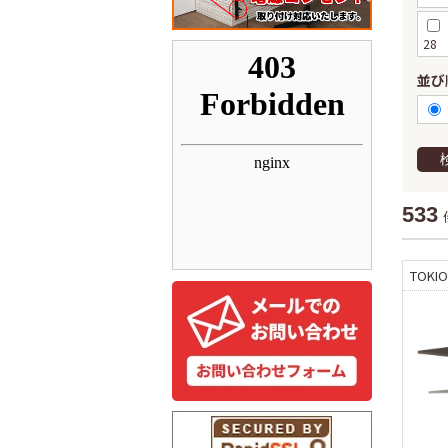
28
並び
533
TOKIO 