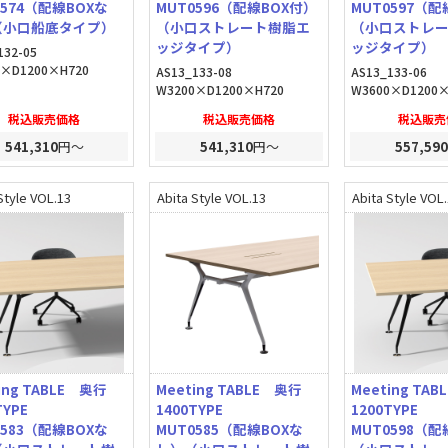
0574（配線BOXな
MUT0596（配線BOX付）
MUT0597（配
（小口船底タイプ）
（小口ストレート樹脂エ
（小口ストレ
ッジタイプ）
ッジタイプ）
132-05
0×D1200×H720
AS13_133-08
AS13_133-06
W3200×D1200×H720
W3600×D1200×
税込販売価格
税込販売価格
税込販売
541,310
円～
541,310
円～
557,590
Style VOL.13
Abita Style VOL.13
Abita Style VOL
ing TABLE 奥行
Meeting TABLE 奥行
Meeting TA
0TYPE
1400TYPE
1200TYPE
0583（配線BOXな
MUT0585（配線BOXな
MUT0598（配