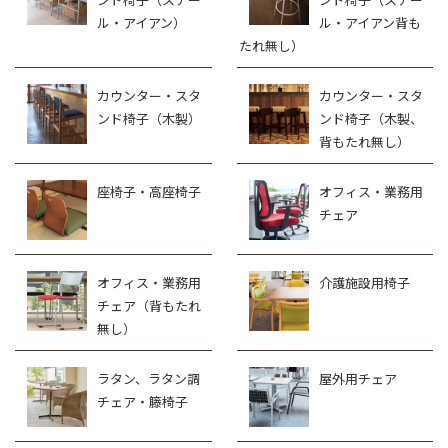
ル・アイアン）
ル・アイアン背も
たれ無し）
カウンター・スタ
カウンター・スタ
ンド椅子（木製）
ンド椅子（木製、
背もたれ無し）
座椅子・高座椅子
オフィス・業務用
チェア
オフィス・業務用
介護施設用椅子
チェア（背もたれ
無し）
ラタン、ラタン調
屋外用チェア
チェア・籐椅子