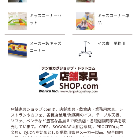
キッズコーナーセ
キッズコーナー単
ット
品
メーカー製キッズ
イス脚 業務用
コーナー
店舗家具ショップ.comは、店舗家具・飲食店・業務用家具、レ
ストランやカフェ、各種店舗用/業務用のイス、テーブル天板、
ソファ、ベンチなど豊富な品揃えで飲食店・各種店舗用家具を販
売しています。 CRES、SOGOKAGU(相合家具)、PROCEED(丸二
金属)、QUONを始めとした業務用家具メーカー製品、完全国内