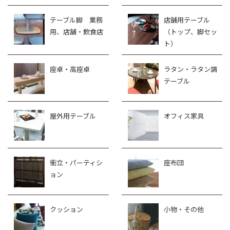
テーブル脚 業務
店舗用テーブル
用、店舗・飲食店
（トップ、脚セッ
ト）
座卓・高座卓
ラタン・ラタン調
テーブル
屋外用テーブル
オフィス家具
衝立・パーティシ
座布団
ョン
クッション
小物・その他