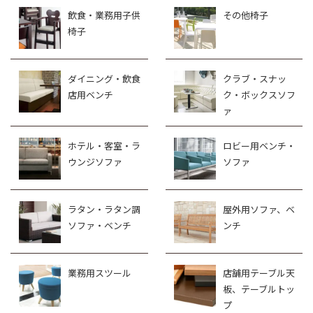
飲食・業務用子供
その他椅子
椅子
ダイニング・飲食
クラブ・スナッ
店用ベンチ
ク・ボックスソフ
ァ
ホテル・客室・ラ
ロビー用ベンチ・
ウンジソファ
ソファ
ラタン・ラタン調
屋外用ソファ、ベ
ソファ・ベンチ
ンチ
業務用スツール
店舗用テーブル天
板、テーブルトッ
プ