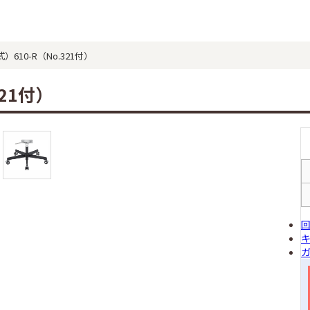
610-R（No.321付）
21付）