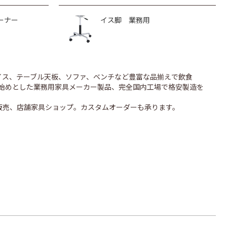
ーナー
イス脚 業務用
のイス、テーブル天板、ソファ、ベンチなど豊富な品揃えで飲食
UONを始めとした業務用家具メーカー製品、完全国内工場で格安製造を
販売、店舗家具ショップ。カスタムオーダーも承ります。