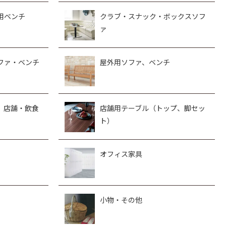
用ベンチ
クラブ・スナック・ボックスソフ
ァ
ファ・ベンチ
屋外用ソファ、ベンチ
、店舗・飲食
店舗用テーブル（トップ、脚セッ
ト）
オフィス家具
小物・その他