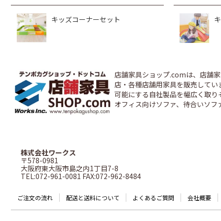
キッズコーナーセット
キ
店舗家具ショップ.comは、店
店・各種店舗用家具を販売しています
可能にする自社製品を幅広く取り
オフィス向けソファ、待合いソフ
株式会社ワークス
〒578-0981
大阪府東大阪市島之内1丁目7-8
TEL:072-961-0081 FAX:072-962-8484
ご注文の流れ
配送と送料について
よくあるご質問
会社概要