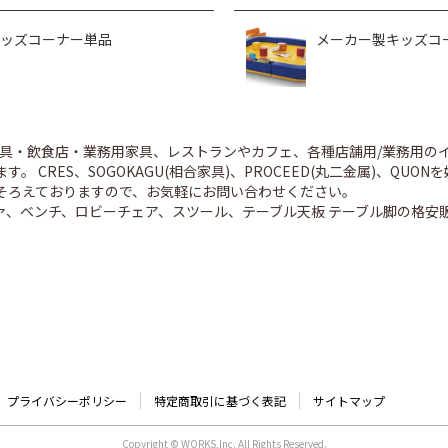
ッズコーナー単品
メーカー製キッズコ
舗家具・飲食店・業務用家具、レストランやカフェ、各種店舗用/業務用
。 CRES、SOGOKAGU(相合家具)、PROCEED(丸二金属)、Q
そろえておりますので、お気軽にお問い合わせください。
ァ、ベンチ、ロビーチェア、スツール、テーブル天板 テーブル脚の格安
プライバシーポリシー
特定商取引に基づく表記
サイトマップ
Copyright © WORKS,Inc. All Rights Reserved.