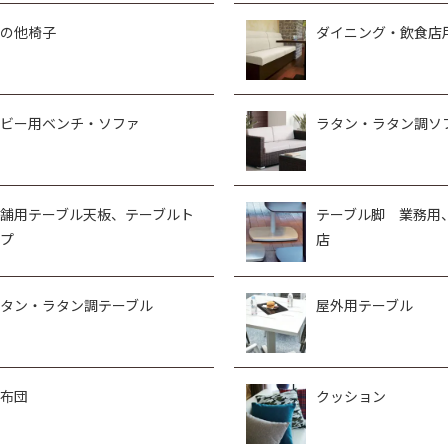
の他椅子
ダイニング・飲食店
ビー用ベンチ・ソファ
ラタン・ラタン調ソ
舗用テーブル天板、テーブルト
テーブル脚 業務用
プ
店
タン・ラタン調テーブル
屋外用テーブル
布団
クッション