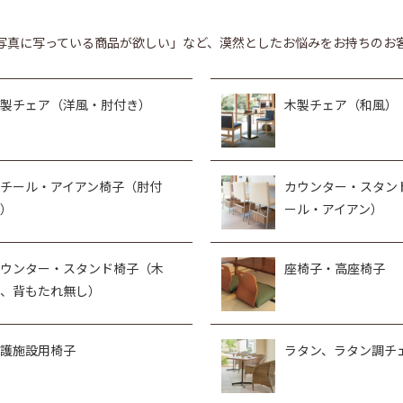
写真に写っている商品が欲しい」など、漠然としたお悩みをお持ちのお
製チェア（洋風・肘付き）
木製チェア（和風）
チール・アイアン椅子（肘付
カウンター・スタン
）
ール・アイアン）
ウンター・スタンド椅子（木
座椅子・高座椅子
、背もたれ無し）
護施設用椅子
ラタン、ラタン調チ