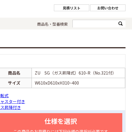
見積リスト
お問い合わせ
商品名・型番検索
商品名
ZU SG（ガス昇降式）610-R（No.321付）
サイズ
W610xD610xH310~400
回転式
キャスター付き
ガス昇降付き
仕様を選択
この商品のお見積りには下記仕様の選択が必要です。