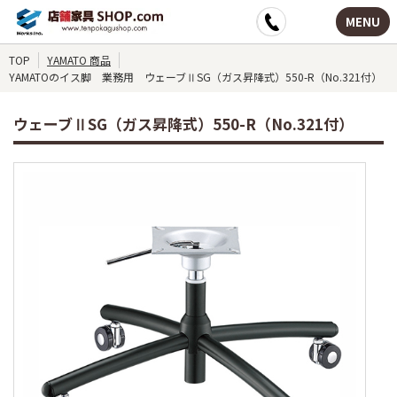
MENU
TOP
YAMATO 商品
YAMATOのイス脚 業務用 ウェーブⅡSG（ガス昇降式）550-R（No.321付）
ウェーブⅡSG（ガス昇降式）550-R（No.321付）