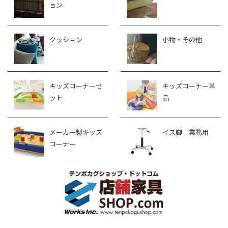
ョン
クッション
小物・その他
キッズコーナーセ
キッズコーナー単
ット
品
メーカー製キッズ
イス脚 業務用
コーナー