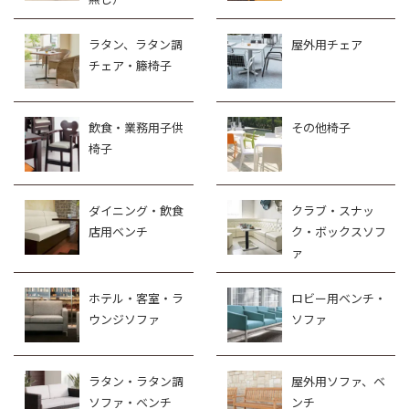
ラタン、ラタン調
屋外用チェア
チェア・籐椅子
飲食・業務用子供
その他椅子
椅子
ダイニング・飲食
クラブ・スナッ
店用ベンチ
ク・ボックスソフ
ァ
ホテル・客室・ラ
ロビー用ベンチ・
ウンジソファ
ソファ
ラタン・ラタン調
屋外用ソファ、ベ
ソファ・ベンチ
ンチ