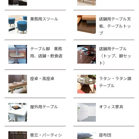
業務用スツール
店舗用テーブル天
板、テーブルトッ
プ
テーブル脚 業務
店舗用テーブル
用、店舗・飲食店
（トップ、脚セッ
ト）
座卓・高座卓
ラタン・ラタン調
テーブル
屋外用テーブル
オフィス家具
衝立・パーティシ
座布団