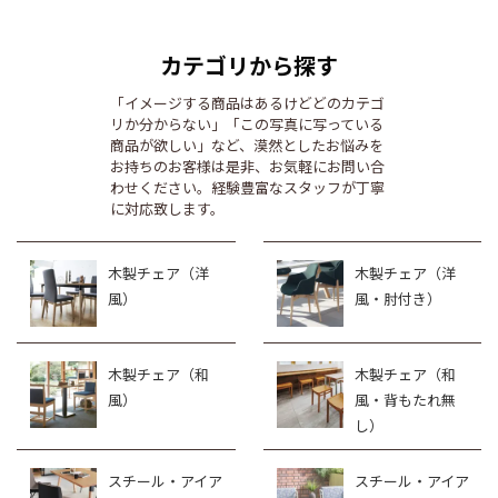
カテゴリから探す
「イメージする商品はあるけどどのカテゴ
リか分からない」「この写真に写っている
商品が欲しい」など、漠然としたお悩みを
お持ちのお客様は是非、お気軽にお問い合
わせください。経験豊富なスタッフが丁寧
に対応致します。
木製チェア（洋
木製チェア（洋
風）
風・肘付き）
木製チェア（和
木製チェア（和
風）
風・背もたれ無
し）
スチール・アイア
スチール・アイア