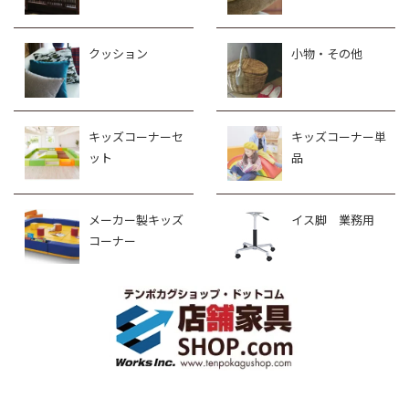
クッション
小物・その他
キッズコーナーセ
キッズコーナー単
ット
品
メーカー製キッズ
イス脚 業務用
コーナー