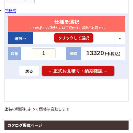
回転式
仕様を選択
この商品のお見積りには下記仕様の選択が必要です。
-
クリックして選択
選択→
13320
円(税込)
数量
価格
戻る
塗装の種類によって価格は変動します
カタログ掲載ページ