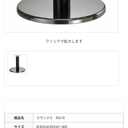
クリックで拡大します
商品名
ラウンドS 450-R
サイズ
W450xD450xH~400