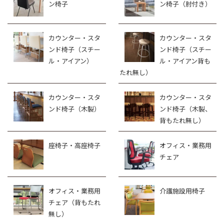
ン椅子
ン椅子（肘付き）
カウンター・スタ
カウンター・スタ
ンド椅子（スチー
ンド椅子（スチー
ル・アイアン）
ル・アイアン背も
たれ無し）
カウンター・スタ
カウンター・スタ
ンド椅子（木製）
ンド椅子（木製、
背もたれ無し）
座椅子・高座椅子
オフィス・業務用
チェア
オフィス・業務用
介護施設用椅子
チェア（背もたれ
無し）