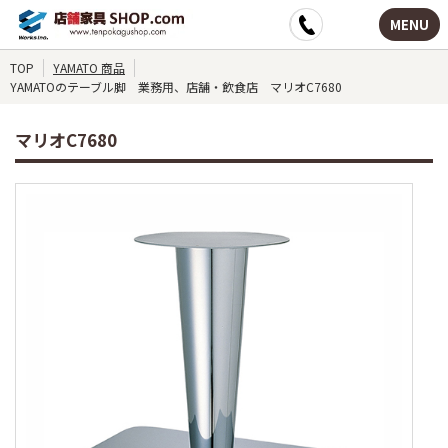
MENU
TOP
YAMATO 商品
YAMATOのテーブル脚 業務用、店舗・飲食店 マリオC7680
マリオC7680