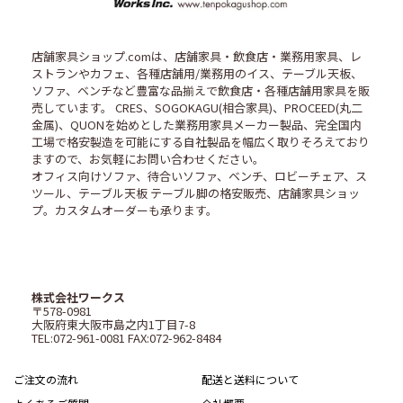
店舗家具ショップ.comは、店舗家具・飲食店・業務用家具、レ
ストランやカフェ、各種店舗用/業務用のイス、テーブル天板、
ソファ、ベンチなど豊富な品揃えで飲食店・各種店舗用家具を販
売しています。 CRES、SOGOKAGU(相合家具)、PROCEED(丸二
金属)、QUONを始めとした業務用家具メーカー製品、完全国内
工場で格安製造を可能にする自社製品を幅広く取りそろえており
ますので、お気軽にお問い合わせください。
オフィス向けソファ、待合いソファ、ベンチ、ロビーチェア、ス
ツール、テーブル天板 テーブル脚の格安販売、店舗家具ショッ
プ。カスタムオーダーも承ります。
株式会社ワークス
〒578-0981
大阪府東大阪市島之内1丁目7-8
TEL:072-961-0081 FAX:072-962-8484
ご注文の流れ
配送と送料について