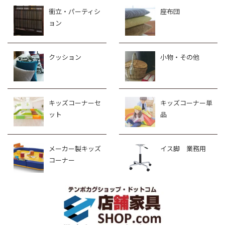
衝立・パーティシ
座布団
ョン
クッション
小物・その他
キッズコーナーセ
キッズコーナー単
ット
品
メーカー製キッズ
イス脚 業務用
コーナー