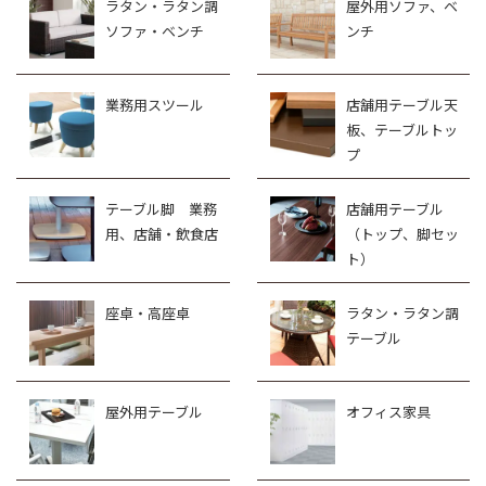
ラタン・ラタン調
屋外用ソファ、ベ
ソファ・ベンチ
ンチ
業務用スツール
店舗用テーブル天
板、テーブルトッ
プ
テーブル脚 業務
店舗用テーブル
用、店舗・飲食店
（トップ、脚セッ
ト）
座卓・高座卓
ラタン・ラタン調
テーブル
屋外用テーブル
オフィス家具