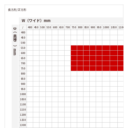
長方形/正方形
W（ワイド）mm
/
400
450
500
550
600
650
700
750
800
850
900
950
1000
1050
1100
1
D（奥行き）mm
400
450
500
550
600
650
700
750
800
850
900
950
1000
1050
1100
1150
1200
1250
1300