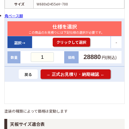
サイズ
W680xD455xH~700
角ベース脚
仕様を選択
この商品のお見積りには下記仕様の選択が必要です。
-
クリックして選択
選択→
28880
円(税込)
数量
価格
戻る
塗装の種類によって価格は変動します
天板サイズ適合表