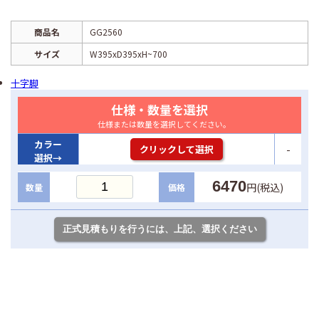
商品名
GG2560
サイズ
W395xD395xH~700
十字脚
仕様・数量を選択
仕様または数量を選択してください。
カラー
-
クリックして選択
選択→
6470
円(税込)
数量
価格