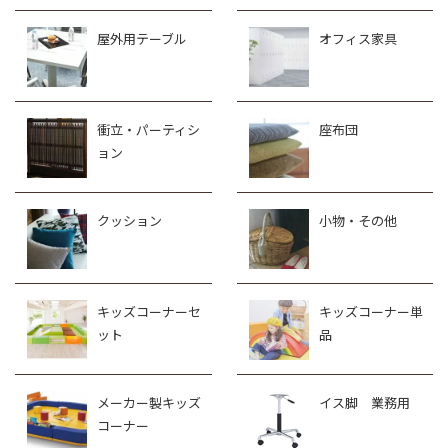
屋外用テーブル
オフィス家具
衝立・パーティシ
座布団
ョン
クッション
小物・その他
キッズコーナーセ
キッズコーナー単
ット
品
メーカー製キッズ
イス脚 業務用
コーナー