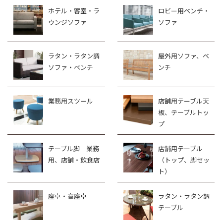
ホテル・客室・ラ
ロビー用ベンチ・
ウンジソファ
ソファ
ラタン・ラタン調
屋外用ソファ、ベ
ソファ・ベンチ
ンチ
業務用スツール
店舗用テーブル天
板、テーブルトッ
プ
テーブル脚 業務
店舗用テーブル
用、店舗・飲食店
（トップ、脚セッ
ト）
座卓・高座卓
ラタン・ラタン調
テーブル