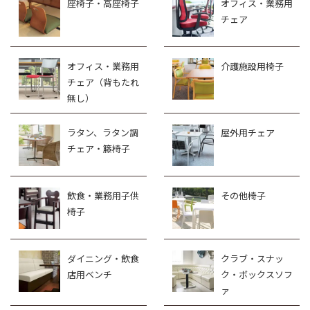
座椅子・高座椅子
オフィス・業務用
チェア
オフィス・業務用
介護施設用椅子
チェア（背もたれ
無し）
ラタン、ラタン調
屋外用チェア
チェア・籐椅子
飲食・業務用子供
その他椅子
椅子
ダイニング・飲食
クラブ・スナッ
店用ベンチ
ク・ボックスソフ
ァ