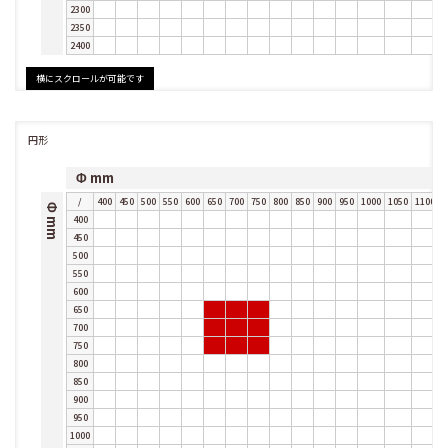
2300
2350
2400
円形
Φ mm
/
400
450
500
550
600
650
700
750
800
850
900
950
1000
1050
1100
1
Φ mm
400
450
500
550
600
650
700
750
800
850
900
950
1000