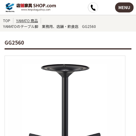
MENU
TOP
YAMATO 商品
YAMATOのテーブル脚 業務用、店舗・飲食店 GG2560
GG2560