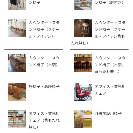
ン椅子
ン椅子（肘付き）
カウンター・スタ
カウンター・スタ
ンド椅子（スチー
ンド椅子（スチー
ル・アイアン）
ル・アイアン背も
たれ無し）
カウンター・スタ
カウンター・スタ
ンド椅子（木製）
ンド椅子（木製、
背もたれ無し）
座椅子・高座椅子
オフィス・業務用
チェア
オフィス・業務用
介護施設用椅子
チェア（背もたれ
無し）