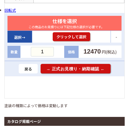
回転式
仕様を選択
この商品のお見積りには下記仕様の選択が必要です。
-
クリックして選択
選択→
12470
円(税込)
数量
価格
戻る
塗装の種類によって価格は変動します
カタログ掲載ページ