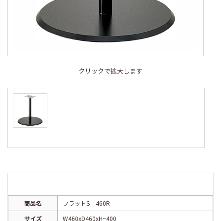
クリックで拡大します
商品名
フラットS 460R
サイズ
W460xD460xH~400