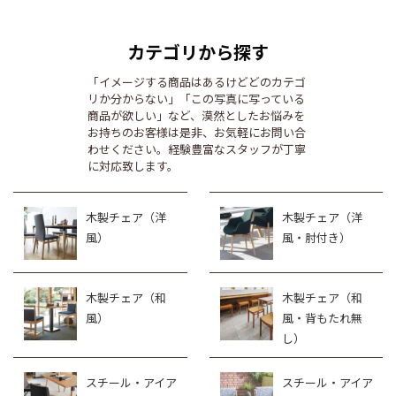
カテゴリから探す
「イメージする商品はあるけどどのカテゴ
リか分からない」「この写真に写っている
商品が欲しい」など、漠然としたお悩みを
お持ちのお客様は是非、お気軽にお問い合
わせください。経験豊富なスタッフが丁寧
に対応致します。
木製チェア（洋
木製チェア（洋
風）
風・肘付き）
木製チェア（和
木製チェア（和
風）
風・背もたれ無
し）
スチール・アイア
スチール・アイア