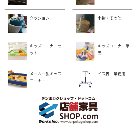
クッション
小物・その他
キッズコーナーセ
キッズコーナー単
ット
品
メーカー製キッズ
イス脚 業務用
コーナー