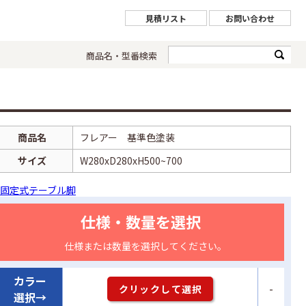
見積リスト
お問い合わせ
商品名・型番検索
商品名
フレアー 基準色塗装
サイズ
W280xD280xH500~700
固定式テーブル脚
仕様・数量を選択
仕様または数量を選択してください。
カラー
-
クリックして選択
選択→