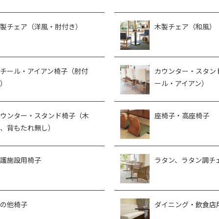
製チェア（洋風・肘付き）
木製チェア（和風）
チール・アイアン椅子（肘付
カウンター・スタン
）
ール・アイアン）
ウンター・スタンド椅子（木
座椅子・高座椅子
、背もたれ無し）
護施設用椅子
ラタン、ラタン調チ
の他椅子
ダイニング・飲食店