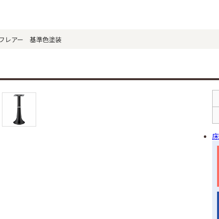
 フレアー 基準色塗装
床