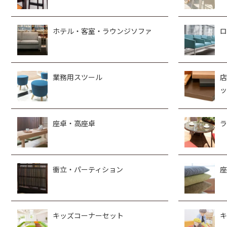
ホテル・客室・ラウンジソファ
ロ
業務用スツール
店
ッ
座卓・高座卓
ラ
衝立・パーティション
座
キッズコーナーセット
キ