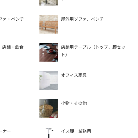
ファ・ベンチ
屋外用ソファ、ベンチ
、店舗・飲食
店舗用テーブル（トップ、脚セッ
ト）
オフィス家具
小物・その他
ーナー
イス脚 業務用