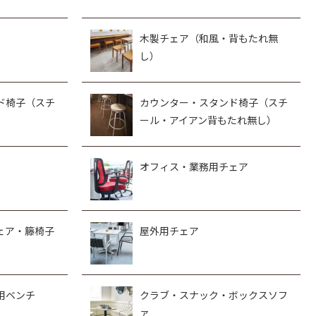
木製チェア（和風・背もたれ無
し）
ド椅子（スチ
カウンター・スタンド椅子（スチ
ール・アイアン背もたれ無し）
オフィス・業務用チェア
ェア・籐椅子
屋外用チェア
用ベンチ
クラブ・スナック・ボックスソフ
ァ