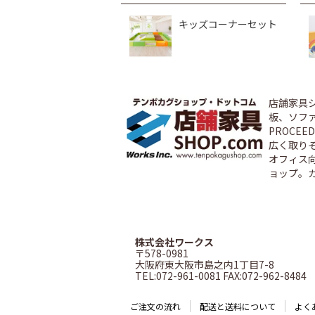
キッズコーナーセット
店舗家具
板、ソファ
PROCE
広く取り
オフィス
ョップ。
株式会社ワークス
〒578-0981
大阪府東大阪市島之内1丁目7-8
TEL:072-961-0081 FAX:072-962-8484
ご注文の流れ
配送と送料について
よく