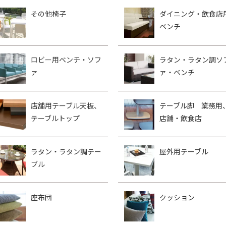
その他椅子
ダイニング・飲食店
ベンチ
ロビー用ベンチ・ソフ
ラタン・ラタン調ソ
ァ
ァ・ベンチ
店舗用テーブル天板、
テーブル脚 業務用
テーブルトップ
店舗・飲食店
ラタン・ラタン調テー
屋外用テーブル
ブル
座布団
クッション