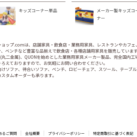
キッズコーナー単品
メーカー製キッズコ
ナー
ショップ.comは、店舗家具・飲食店・業務用家具、レストランやカフェ
、ベンチなど豊富な品揃えで飲食店・各種店舗用家具を販売しています。 CR
ED(丸二金属)、QUONを始めとした業務用家具メーカー製品、完全国
そろえておりますので、お気軽にお問い合わせください。
向けソファ、待合いソファ、ベンチ、ロビーチェア、スツール、テーブル
カスタムオーダーも承ります。
あるご質問
会社概要
プライバシーポリシー
特定商取引に基づく表記