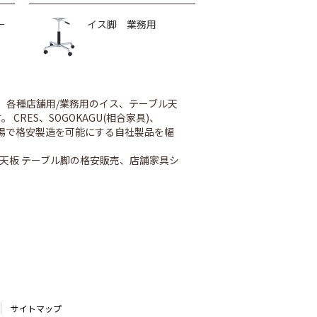
ー
イス脚 業務用
、各種店舗用/業務用のイス、テーブル天
ES、SOGOKAGU(相合家具)、
内工場で格安製造を可能にする自社製品を幅
天板 テーブル脚の格安販売、店舗家具シ
サイトマップ