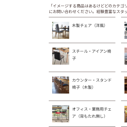
「イメージする商品はあるけどどのカテゴ
にお問い合わせください。経験豊富なスタ
木製チェア（洋風）
スチール・アイアン椅
子
カウンター・スタンド
椅子（木製）
オフィス・業務用チェ
ア（背もたれ無し）