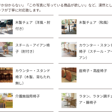
リか分からない」「この写真に写っている商品が欲しい」など、漠然と
ッフが丁寧に対応致します。
木製チェア（洋風・肘
木製チェア（和風）
付き）
スチール・アイアン椅
カウンター・スタン
子（肘付き）
椅子（スチール・ア
アン）
カウンター・スタンド
座椅子・高座椅子
椅子（木製、背もたれ
無し）
介護施設用椅子
ラタン、ラタン調チ
ア・籐椅子