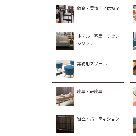
飲食・業務用子供椅子
ホテル・客室・ラウン
ジソファ
業務用スツール
座卓・高座卓
衝立・パーティション