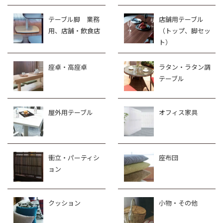
テーブル脚 業務
店舗用テーブル
用、店舗・飲食店
（トップ、脚セッ
ト）
座卓・高座卓
ラタン・ラタン調
テーブル
屋外用テーブル
オフィス家具
衝立・パーティシ
座布団
ョン
クッション
小物・その他