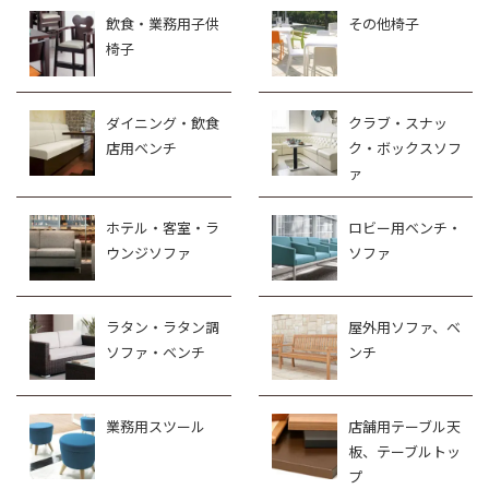
飲食・業務用子供
その他椅子
椅子
ダイニング・飲食
クラブ・スナッ
店用ベンチ
ク・ボックスソフ
ァ
ホテル・客室・ラ
ロビー用ベンチ・
ウンジソファ
ソファ
ラタン・ラタン調
屋外用ソファ、ベ
ソファ・ベンチ
ンチ
業務用スツール
店舗用テーブル天
板、テーブルトッ
プ