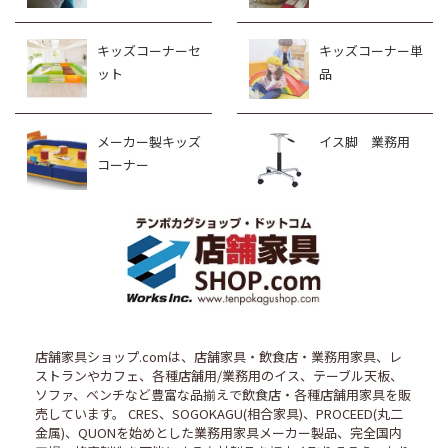
キッズコーナーセ
キッズコーナー単
ット
品
メーカー製キッズ
イス脚 業務用
コーナー
店舗家具ショップ.comは、店舗家具・飲食店・業務用家具、レ
ストランやカフェ、各種店舗用/業務用のイス、テーブル天板、
ソファ、ベンチなど豊富な品揃えで飲食店・各種店舗用家具を販
売しています。 CRES、SOGOKAGU(相合家具)、PROCEED(丸二
金属)、QUONを始めとした業務用家具メーカー製品、完全国内