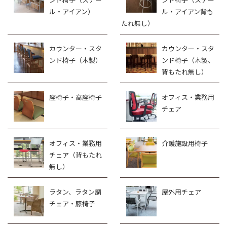
ル・アイアン）
ル・アイアン背も
たれ無し）
カウンター・スタ
カウンター・スタ
ンド椅子（木製）
ンド椅子（木製、
背もたれ無し）
座椅子・高座椅子
オフィス・業務用
チェア
オフィス・業務用
介護施設用椅子
チェア（背もたれ
無し）
ラタン、ラタン調
屋外用チェア
チェア・籐椅子