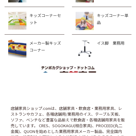
キッズコーナーセ
キッズコーナー単
ット
品
メーカー製キッズ
イス脚 業務用
コーナー
店舗家具ショップ.comは、店舗家具・飲食店・業務用家具、レ
ストランやカフェ、各種店舗用/業務用のイス、テーブル天板、
ソファ、ベンチなど豊富な品揃えで飲食店・各種店舗用家具を販
売しています。 CRES、SOGOKAGU(相合家具)、PROCEED(丸二
金属)、QUONを始めとした業務用家具メーカー製品、完全国内