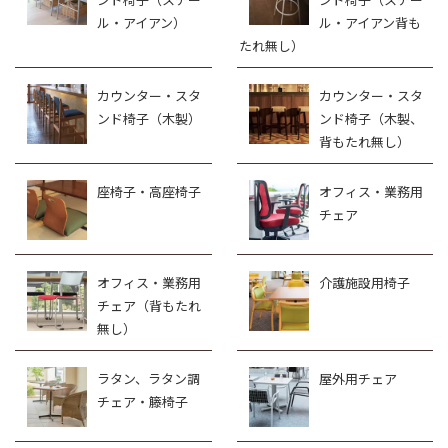
ル・アイアン）
ル・アイアン背も
たれ無し）
カウンター・スタ
カウンター・スタ
ンド椅子（木製）
ンド椅子（木製、
背もたれ無し）
座椅子・高座椅子
オフィス・業務用
チェア
オフィス・業務用
介護施設用椅子
チェア（背もたれ
無し）
ラタン、ラタン調
屋外用チェア
チェア・籐椅子