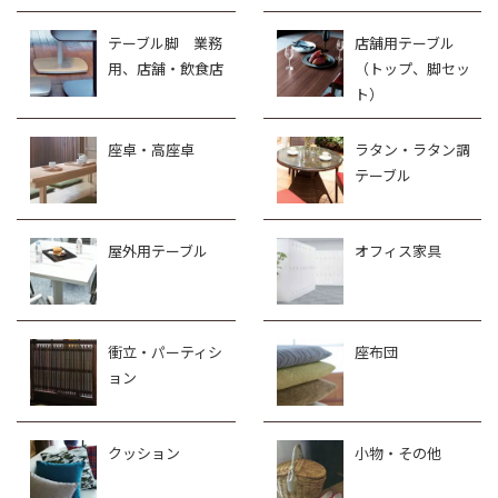
テーブル脚 業務
店舗用テーブル
用、店舗・飲食店
（トップ、脚セッ
ト）
座卓・高座卓
ラタン・ラタン調
テーブル
屋外用テーブル
オフィス家具
衝立・パーティシ
座布団
ョン
クッション
小物・その他