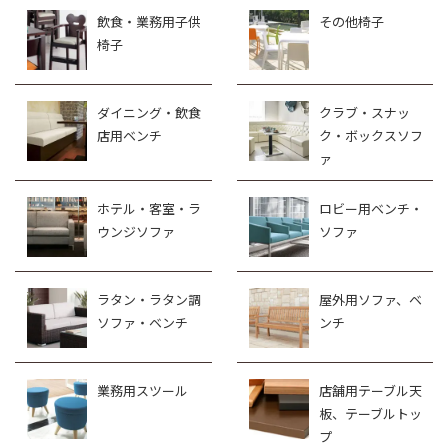
飲食・業務用子供
その他椅子
椅子
ダイニング・飲食
クラブ・スナッ
店用ベンチ
ク・ボックスソフ
ァ
ホテル・客室・ラ
ロビー用ベンチ・
ウンジソファ
ソファ
ラタン・ラタン調
屋外用ソファ、ベ
ソファ・ベンチ
ンチ
業務用スツール
店舗用テーブル天
板、テーブルトッ
プ