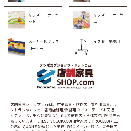
キッズコーナーセ
キッズコーナー単
ット
品
メーカー製キッズ
イス脚 業務用
コーナー
店舗家具ショップ.comは、店舗家具・飲食店・業務用家具、レ
ストランやカフェ、各種店舗用/業務用のイス、テーブル天板、
ソファ、ベンチなど豊富な品揃えで飲食店・各種店舗用家具を販
売しています。 CRES、SOGOKAGU(相合家具)、PROCEED(丸二
金属)、QUONを始めとした業務用家具メーカー製品、完全国内