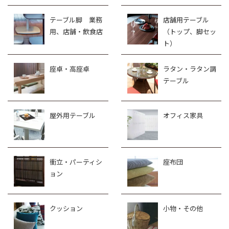
テーブル脚 業務
店舗用テーブル
用、店舗・飲食店
（トップ、脚セッ
ト）
座卓・高座卓
ラタン・ラタン調
テーブル
屋外用テーブル
オフィス家具
衝立・パーティシ
座布団
ョン
クッション
小物・その他