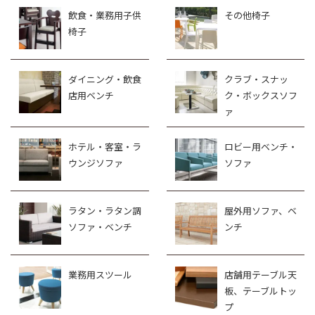
飲食・業務用子供
その他椅子
椅子
ダイニング・飲食
クラブ・スナッ
店用ベンチ
ク・ボックスソフ
ァ
ホテル・客室・ラ
ロビー用ベンチ・
ウンジソファ
ソファ
ラタン・ラタン調
屋外用ソファ、ベ
ソファ・ベンチ
ンチ
業務用スツール
店舗用テーブル天
板、テーブルトッ
プ