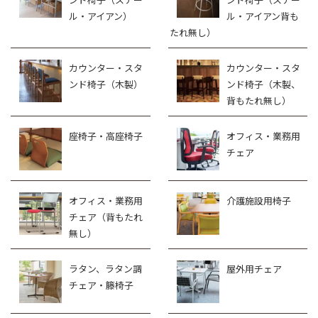
ル・アイアン）
ル・アイアン背も
たれ無し）
カウンター・スタ
カウンター・スタ
ンド椅子（木製）
ンド椅子（木製、
背もたれ無し）
座椅子・高座椅子
オフィス・業務用
チェア
オフィス・業務用
介護施設用椅子
チェア（背もたれ
無し）
ラタン、ラタン調
屋外用チェア
チェア・籐椅子