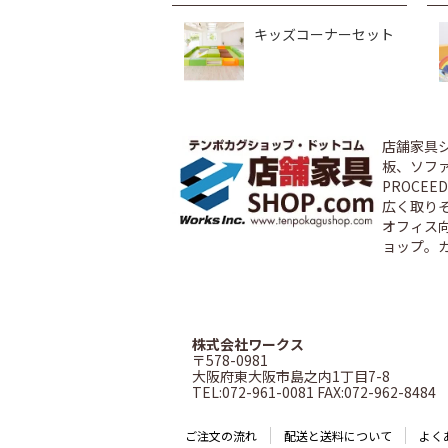
キッズコーナーセット
店舗家具
板、ソファ
PROCE
広く取り
オフィス
ョップ。
株式会社ワークス
〒578-0981
大阪府東大阪市島之内1丁目7-8
TEL:072-961-0081 FAX:072-962-8484
ご注文の流れ
配送と送料について
よく