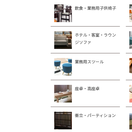
飲食・業務用子供椅子
ホテル・客室・ラウン
ジソファ
業務用スツール
座卓・高座卓
衝立・パーティション