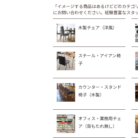
「イメージする商品はあるけどどのカテゴ
にお問い合わせください。経験豊富なスタ
木製チェア（洋風）
スチール・アイアン椅
子
カウンター・スタンド
椅子（木製）
オフィス・業務用チェ
ア（背もたれ無し）