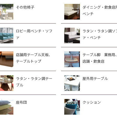
その他椅子
ダイニング・飲食店
ベンチ
ロビー用ベンチ・ソフ
ラタン・ラタン調ソ
ァ
ァ・ベンチ
店舗用テーブル天板、
テーブル脚 業務用
テーブルトップ
店舗・飲食店
ラタン・ラタン調テー
屋外用テーブル
ブル
座布団
クッション