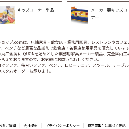
キッズコーナー単品
メーカー製キッズコ
ナー
ショップ.comは、店舗家具・飲食店・業務用家具、レストランやカフェ
、ベンチなど豊富な品揃えで飲食店・各種店舗用家具を販売しています。 CR
ED(丸二金属)、QUONを始めとした業務用家具メーカー製品、完全国
そろえておりますので、お気軽にお問い合わせください。
向けソファ、待合いソファ、ベンチ、ロビーチェア、スツール、テーブル
カスタムオーダーも承ります。
あるご質問
会社概要
プライバシーポリシー
特定商取引に基づく表記