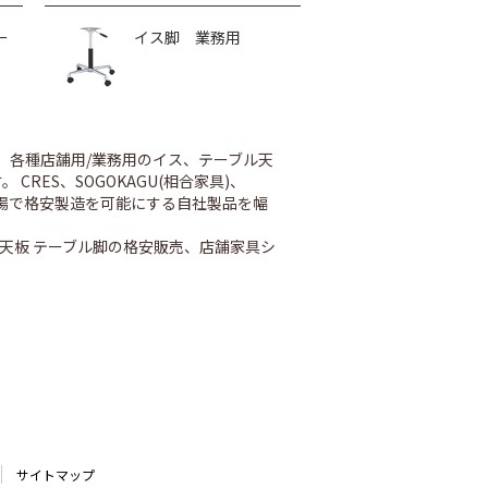
ー
イス脚 業務用
、各種店舗用/業務用のイス、テーブル天
ES、SOGOKAGU(相合家具)、
内工場で格安製造を可能にする自社製品を幅
天板 テーブル脚の格安販売、店舗家具シ
サイトマップ