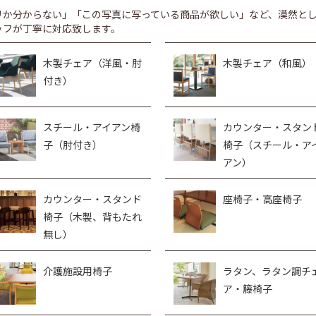
リか分からない」「この写真に写っている商品が欲しい」など、漠然と
ッフが丁寧に対応致します。
木製チェア（洋風・肘
木製チェア（和風）
付き）
スチール・アイアン椅
カウンター・スタン
子（肘付き）
椅子（スチール・ア
アン）
カウンター・スタンド
座椅子・高座椅子
椅子（木製、背もたれ
無し）
介護施設用椅子
ラタン、ラタン調チ
ア・籐椅子