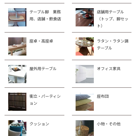
テーブル脚 業務
店舗用テーブル
用、店舗・飲食店
（トップ、脚セッ
ト）
座卓・高座卓
ラタン・ラタン調
テーブル
屋外用テーブル
オフィス家具
衝立・パーティシ
座布団
ョン
クッション
小物・その他