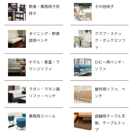
飲食・業務用子供
その他椅子
椅子
ダイニング・飲食
クラブ・スナッ
店用ベンチ
ク・ボックスソフ
ァ
ホテル・客室・ラ
ロビー用ベンチ・
ウンジソファ
ソファ
ラタン・ラタン調
屋外用ソファ、ベ
ソファ・ベンチ
ンチ
業務用スツール
店舗用テーブル天
板、テーブルトッ
プ