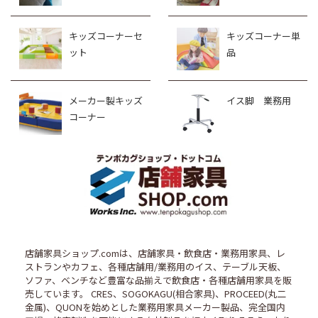
キッズコーナーセ
キッズコーナー単
ット
品
メーカー製キッズ
イス脚 業務用
コーナー
店舗家具ショップ.comは、店舗家具・飲食店・業務用家具、レ
ストランやカフェ、各種店舗用/業務用のイス、テーブル天板、
ソファ、ベンチなど豊富な品揃えで飲食店・各種店舗用家具を販
売しています。 CRES、SOGOKAGU(相合家具)、PROCEED(丸二
金属)、QUONを始めとした業務用家具メーカー製品、完全国内