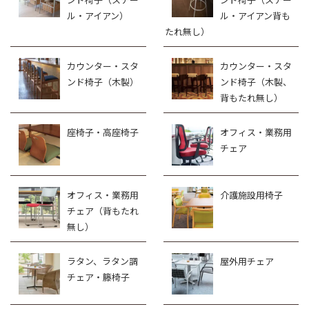
ル・アイアン）
ル・アイアン背も
たれ無し）
カウンター・スタ
カウンター・スタ
ンド椅子（木製）
ンド椅子（木製、
背もたれ無し）
座椅子・高座椅子
オフィス・業務用
チェア
オフィス・業務用
介護施設用椅子
チェア（背もたれ
無し）
ラタン、ラタン調
屋外用チェア
チェア・籐椅子