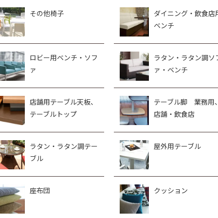
その他椅子
ダイニング・飲食店
ベンチ
ロビー用ベンチ・ソフ
ラタン・ラタン調ソ
ァ
ァ・ベンチ
店舗用テーブル天板、
テーブル脚 業務用
テーブルトップ
店舗・飲食店
ラタン・ラタン調テー
屋外用テーブル
ブル
座布団
クッション