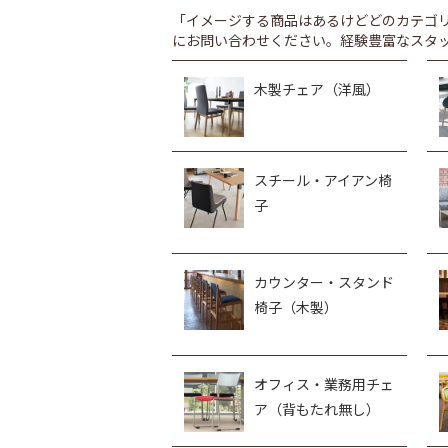
「イメージする商品はあるけどどのカテゴ
にお問い合わせください。経験豊富なスタ
木製チェア（洋風）
スチール・アイアン椅
子
カウンター・スタンド
椅子（木製）
オフィス・業務用チェ
ア（背もたれ無し）