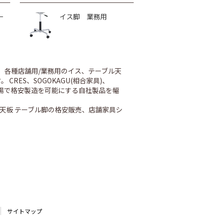
ー
イス脚 業務用
、各種店舗用/業務用のイス、テーブル天
ES、SOGOKAGU(相合家具)、
内工場で格安製造を可能にする自社製品を幅
天板 テーブル脚の格安販売、店舗家具シ
サイトマップ