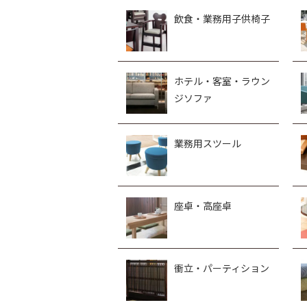
飲食・業務用子供椅子
ホテル・客室・ラウン
ジソファ
業務用スツール
座卓・高座卓
衝立・パーティション