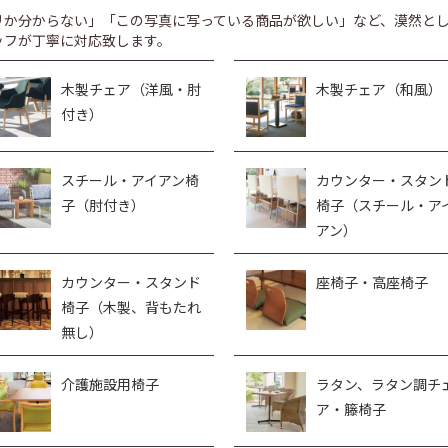
リか分からない」「この写真に写っている商品が欲しい」など、漠然と
ッフが丁寧に対応致します。
木製チェア（洋風・肘
木製チェア（和風）
付き）
スチール・アイアン椅
カウンター・スタン
子（肘付き）
椅子（スチール・ア
アン）
カウンター・スタンド
座椅子・高座椅子
椅子（木製、背もたれ
無し）
介護施設用椅子
ラタン、ラタン調チ
ア・籐椅子