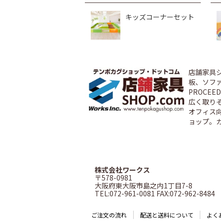
キッズコーナーセット
店舗家具
板、ソファ
PROCE
広く取り
オフィス
ョップ。
株式会社ワークス
〒578-0981
大阪府東大阪市島之内1丁目7-8
TEL:072-961-0081 FAX:072-962-8484
ご注文の流れ
配送と送料について
よく