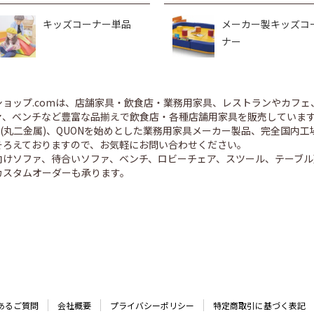
キッズコーナー単品
メーカー製キッズコ
ナー
ショップ.comは、店舗家具・飲食店・業務用家具、レストランやカフェ
、ベンチなど豊富な品揃えで飲食店・各種店舗用家具を販売しています。 CR
ED(丸二金属)、QUONを始めとした業務用家具メーカー製品、完全国
そろえておりますので、お気軽にお問い合わせください。
向けソファ、待合いソファ、ベンチ、ロビーチェア、スツール、テーブル
カスタムオーダーも承ります。
あるご質問
会社概要
プライバシーポリシー
特定商取引に基づく表記