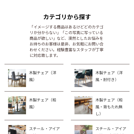
カテゴリから探す
「イメージする商品はあるけどどのカテゴ
リか分からない」「この写真に写っている
商品が欲しい」など、漠然としたお悩みを
お持ちのお客様は是非、お気軽にお問い合
わせください。経験豊富なスタッフが丁寧
に対応致します。
木製チェア（洋
木製チェア（洋
風）
風・肘付き）
木製チェア（和
木製チェア（和
風）
風・背もたれ無
し）
スチール・アイア
スチール・アイア