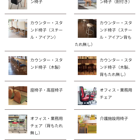
ン椅子
ン椅子（肘付き）
カウンター・スタ
カウンター・スタ
ンド椅子（スチー
ンド椅子（スチー
ル・アイアン）
ル・アイアン背も
たれ無し）
カウンター・スタ
カウンター・スタ
ンド椅子（木製）
ンド椅子（木製、
背もたれ無し）
座椅子・高座椅子
オフィス・業務用
チェア
オフィス・業務用
介護施設用椅子
チェア（背もたれ
無し）