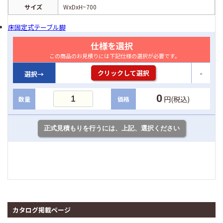
サイズ
WxDxH~700
床固定式テーブル脚
仕様を選択
この商品のお見積りには下記仕様の選択が必要です。
-
クリックして選択
選択→
0
円(税込)
数量
価格
カタログ掲載ページ