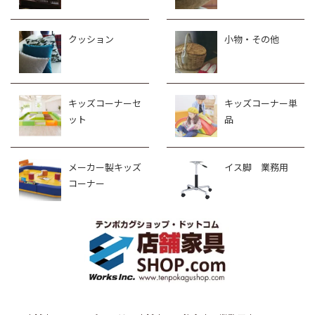
クッション
小物・その他
キッズコーナーセ
キッズコーナー単
ット
品
メーカー製キッズ
イス脚 業務用
コーナー