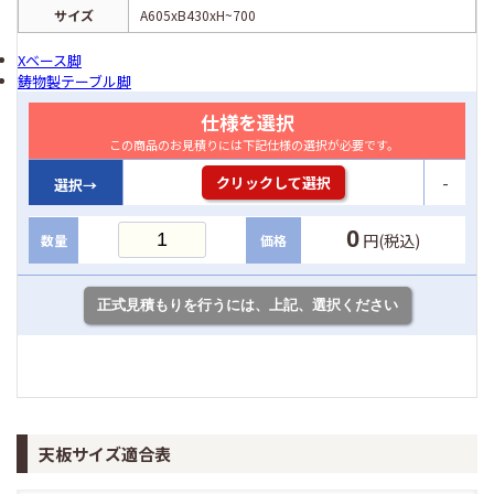
サイズ
A605xB430xH~700
Xベース脚
鋳物製テーブル脚
仕様を選択
この商品のお見積りには下記仕様の選択が必要です。
-
クリックして選択
選択→
0
円(税込)
数量
価格
天板サイズ適合表