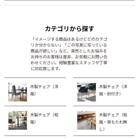
カテゴリから探す
「イメージする商品はあるけどどのカテゴ
リか分からない」「この写真に写っている
商品が欲しい」など、漠然としたお悩みを
お持ちのお客様は是非、お気軽にお問い合
わせください。経験豊富なスタッフが丁寧
に対応致します。
木製チェア（洋
木製チェア（洋
風）
風・肘付き）
木製チェア（和
木製チェア（和
風）
風・背もたれ無
し）