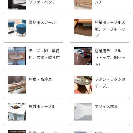
ソファ・ベンチ
ンチ
業務用スツール
店舗用テーブル天
板、テーブルトッ
プ
テーブル脚 業務
店舗用テーブル
用、店舗・飲食店
（トップ、脚セッ
ト）
座卓・高座卓
ラタン・ラタン調
テーブル
屋外用テーブル
オフィス家具