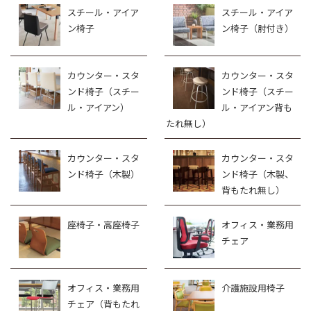
スチール・アイア
スチール・アイア
ン椅子
ン椅子（肘付き）
カウンター・スタ
カウンター・スタ
ンド椅子（スチー
ンド椅子（スチー
ル・アイアン）
ル・アイアン背も
たれ無し）
カウンター・スタ
カウンター・スタ
ンド椅子（木製）
ンド椅子（木製、
背もたれ無し）
座椅子・高座椅子
オフィス・業務用
チェア
オフィス・業務用
介護施設用椅子
チェア（背もたれ