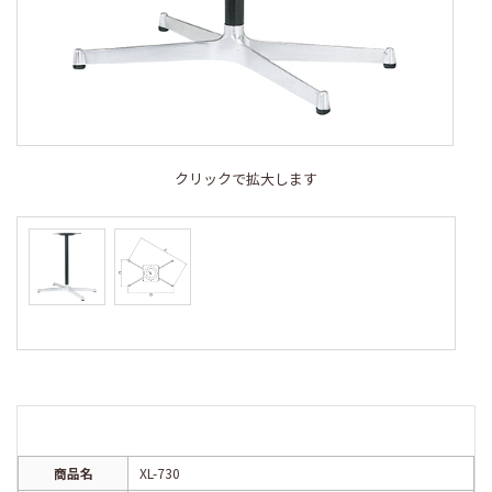
クリックで拡大します
商品名
XL-730