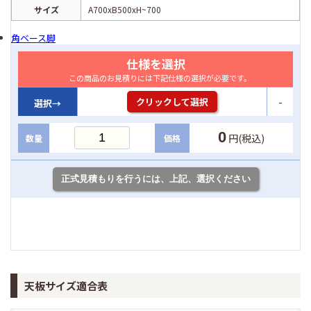
サイズ
A700xB500xH~700
角ベース脚
仕様を選択
この商品のお見積りには下記仕様の選択が必要です。
-
クリックして選択
選択→
0
円(税込)
数量
価格
天板サイズ適合表