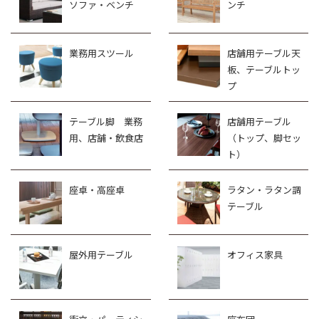
ソファ・ベンチ
ンチ
業務用スツール
店舗用テーブル天
板、テーブルトッ
プ
テーブル脚 業務
店舗用テーブル
用、店舗・飲食店
（トップ、脚セッ
ト）
座卓・高座卓
ラタン・ラタン調
テーブル
屋外用テーブル
オフィス家具