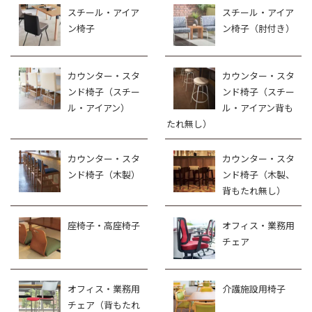
スチール・アイア
スチール・アイア
ン椅子
ン椅子（肘付き）
カウンター・スタ
カウンター・スタ
ンド椅子（スチー
ンド椅子（スチー
ル・アイアン）
ル・アイアン背も
たれ無し）
カウンター・スタ
カウンター・スタ
ンド椅子（木製）
ンド椅子（木製、
背もたれ無し）
座椅子・高座椅子
オフィス・業務用
チェア
オフィス・業務用
介護施設用椅子
チェア（背もたれ