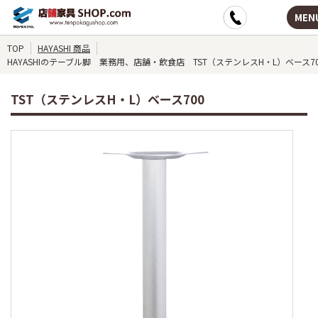
MEN
TOP
HAYASHI 商品
HAYASHIのテーブル脚 業務用、店舗・飲食店 TST（ステンレスH・L）ベース70
TST（ステンレスH・L）ベース700