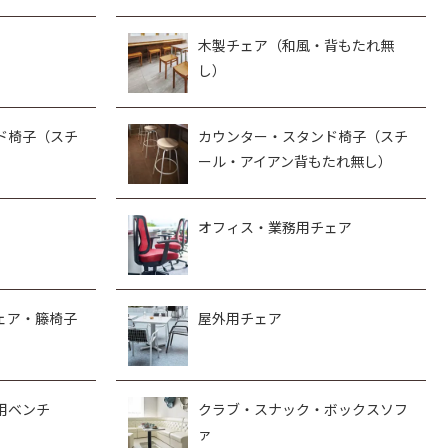
木製チェア（和風・背もたれ無
し）
ド椅子（スチ
カウンター・スタンド椅子（スチ
ール・アイアン背もたれ無し）
オフィス・業務用チェア
ェア・籐椅子
屋外用チェア
用ベンチ
クラブ・スナック・ボックスソフ
ァ