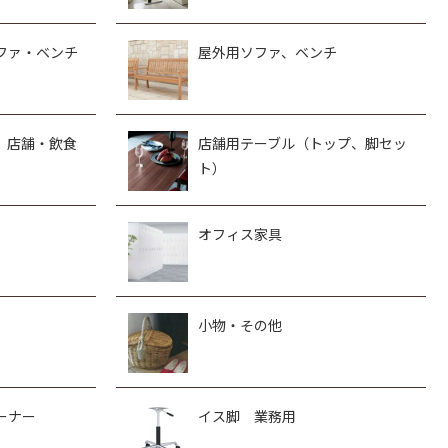
ファ・ベンチ
屋外用ソファ、ベンチ
、店舗・飲食
店舗用テーブル（トップ、脚セッ
ト）
オフィス家具
小物・その他
ーナー
イス脚 業務用