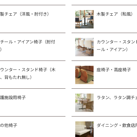
製チェア（洋風・肘付き）
木製チェア（和風）
チール・アイアン椅子（肘付
カウンター・スタン
）
ール・アイアン）
ウンター・スタンド椅子（木
座椅子・高座椅子
、背もたれ無し）
護施設用椅子
ラタン、ラタン調チ
の他椅子
ダイニング・飲食店