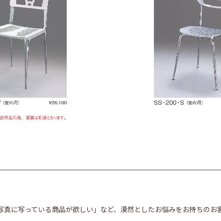
写真に写っている商品が欲しい」など、漠然としたお悩みをお持ちのお