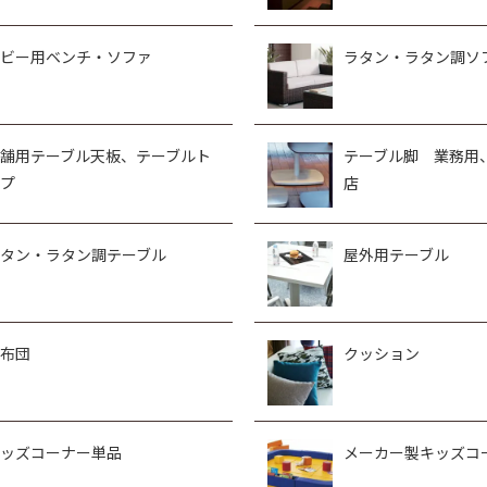
ビー用ベンチ・ソファ
ラタン・ラタン調ソ
舗用テーブル天板、テーブルト
テーブル脚 業務用
プ
店
タン・ラタン調テーブル
屋外用テーブル
布団
クッション
ッズコーナー単品
メーカー製キッズコ