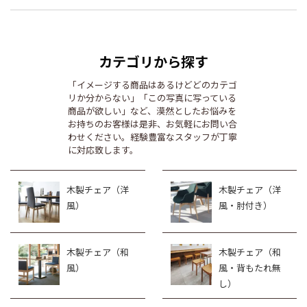
カテゴリから探す
「イメージする商品はあるけどどのカテゴ
リか分からない」「この写真に写っている
商品が欲しい」など、漠然としたお悩みを
お持ちのお客様は是非、お気軽にお問い合
わせください。経験豊富なスタッフが丁寧
に対応致します。
木製チェア（洋
木製チェア（洋
風）
風・肘付き）
木製チェア（和
木製チェア（和
風）
風・背もたれ無
し）