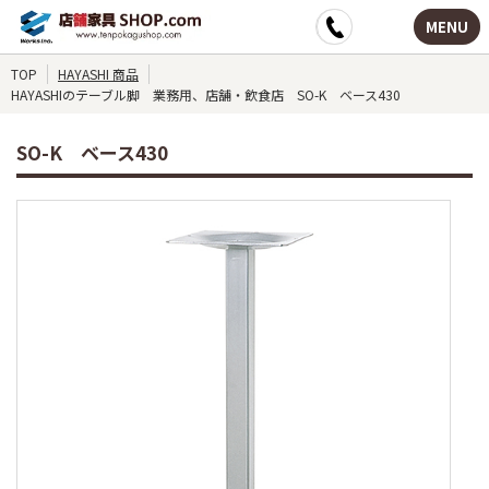
MENU
TOP
HAYASHI 商品
HAYASHIのテーブル脚 業務用、店舗・飲食店 SO-K ベース430
SO-K ベース430