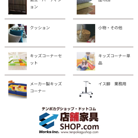
ョン
クッション
小物・その他
キッズコーナーセ
キッズコーナー単
ット
品
メーカー製キッズ
イス脚 業務用
コーナー