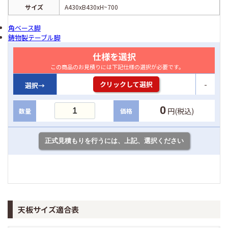
サイズ
A430xB430xH~700
角ベース脚
鋳物製テーブル脚
仕様を選択
この商品のお見積りには下記仕様の選択が必要です。
-
クリックして選択
選択→
0
円(税込)
数量
価格
天板サイズ適合表