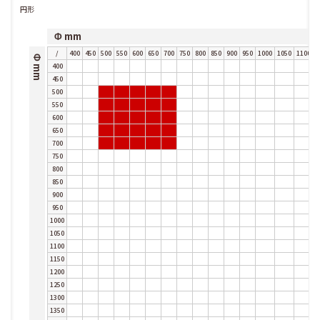
円形
Φ mm
/
400
450
500
550
600
650
700
750
800
850
900
950
1000
1050
1100
1
Φ mm
400
450
500
550
600
650
700
750
800
850
900
950
1000
1050
1100
1150
1200
1250
1300
1350