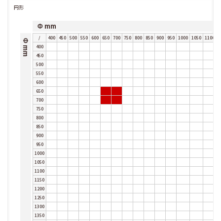
円形
Φ mm
/
400
450
500
550
600
650
700
750
800
850
900
950
1000
1050
1100
1
Φ mm
400
450
500
550
600
650
700
750
800
850
900
950
1000
1050
1100
1150
1200
1250
1300
1350