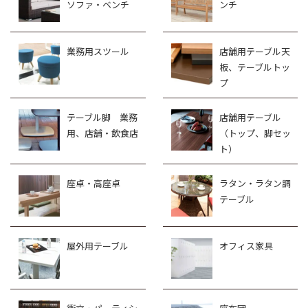
ソファ・ベンチ
ンチ
業務用スツール
店舗用テーブル天
板、テーブルトッ
プ
テーブル脚 業務
店舗用テーブル
用、店舗・飲食店
（トップ、脚セッ
ト）
座卓・高座卓
ラタン・ラタン調
テーブル
屋外用テーブル
オフィス家具