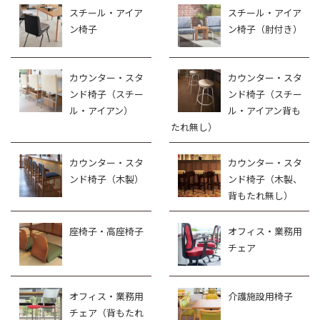
スチール・アイア
スチール・アイア
ン椅子
ン椅子（肘付き）
カウンター・スタ
カウンター・スタ
ンド椅子（スチー
ンド椅子（スチー
ル・アイアン）
ル・アイアン背も
たれ無し）
カウンター・スタ
カウンター・スタ
ンド椅子（木製）
ンド椅子（木製、
背もたれ無し）
座椅子・高座椅子
オフィス・業務用
チェア
オフィス・業務用
介護施設用椅子
チェア（背もたれ