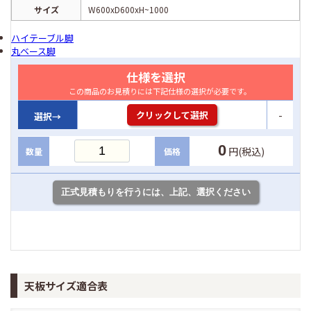
サイズ
W600xD600xH~1000
ハイテーブル脚
丸ベース脚
仕様を選択
この商品のお見積りには下記仕様の選択が必要です。
-
クリックして選択
選択→
0
円(税込)
数量
価格
天板サイズ適合表