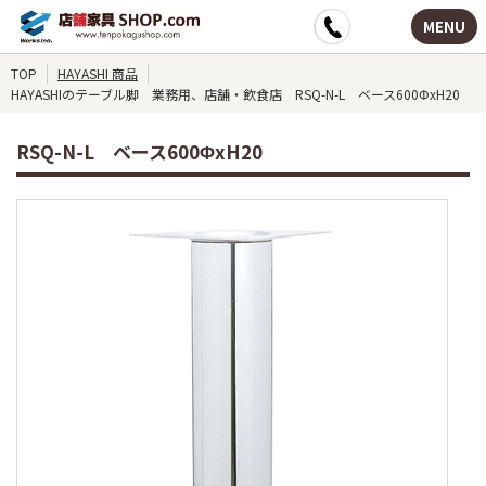
MENU
TOP
HAYASHI 商品
HAYASHIのテーブル脚 業務用、店舗・飲食店 RSQ-N-L ベース600ΦxH20
RSQ-N-L ベース600ΦxH20