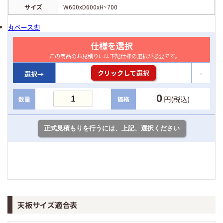
サイズ
W600xD600xH~700
丸ベース脚
仕様を選択
この商品のお見積りには下記仕様の選択が必要です。
-
クリックして選択
選択→
0
円(税込)
数量
価格
天板サイズ適合表