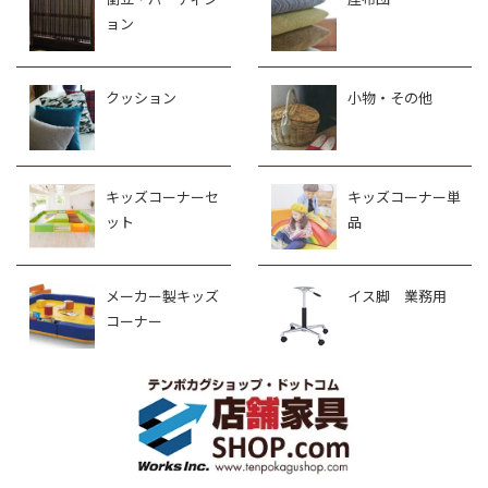
ョン
クッション
小物・その他
キッズコーナーセ
キッズコーナー単
ット
品
メーカー製キッズ
イス脚 業務用
コーナー