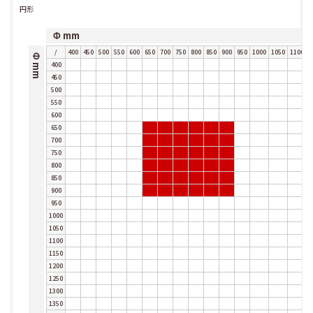
円形
Φ mm
/
400
450
500
550
600
650
700
750
800
850
900
950
1000
1050
1100
1
Φ mm
400
450
500
550
600
650
700
750
800
850
900
950
1000
1050
1100
1150
1200
1250
1300
1350