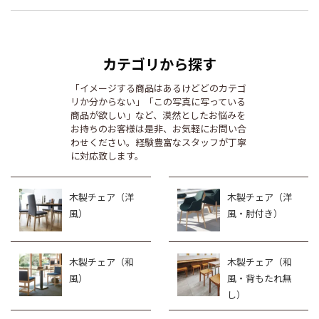
カテゴリから探す
「イメージする商品はあるけどどのカテゴ
リか分からない」「この写真に写っている
商品が欲しい」など、漠然としたお悩みを
お持ちのお客様は是非、お気軽にお問い合
わせください。経験豊富なスタッフが丁寧
に対応致します。
木製チェア（洋
木製チェア（洋
風）
風・肘付き）
木製チェア（和
木製チェア（和
風）
風・背もたれ無
し）