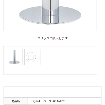
クリックで拡大します
商品名
RSQ-N-L ベース600ΦxH20