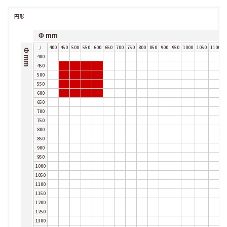
円形
Φ mm
/
400
450
500
550
600
650
700
750
800
850
900
950
1000
1050
1100
1
Φ mm
400
450
500
550
600
650
700
750
800
850
900
950
1000
1050
1100
1150
1200
1250
1300