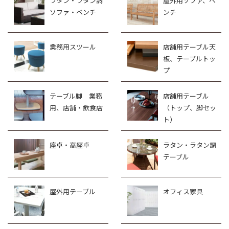
ラタン・ラタン調
屋外用ソファ、ベ
ソファ・ベンチ
ンチ
業務用スツール
店舗用テーブル天
板、テーブルトッ
プ
テーブル脚 業務
店舗用テーブル
用、店舗・飲食店
（トップ、脚セッ
ト）
座卓・高座卓
ラタン・ラタン調
テーブル
屋外用テーブル
オフィス家具