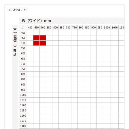
長方形/正方形
W（ワイド）mm
/
400
450
500
550
600
650
700
750
800
850
900
950
1000
1050
1100
1
D（奥行き）mm
400
450
500
550
600
650
700
750
800
850
900
950
1000
1050
1100
1150
1200
1250
1300