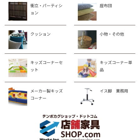
衝立・パーティシ
座布団
ョン
クッション
小物・その他
キッズコーナーセ
キッズコーナー単
ット
品
メーカー製キッズ
イス脚 業務用
コーナー