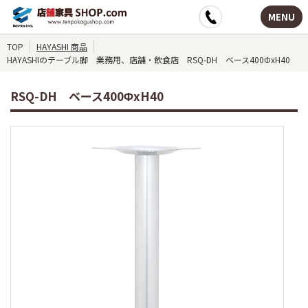
MENU
TOP
HAYASHI 商品
HAYASHIのテーブル脚 業務用、店舗・飲食店 RSQ-DH ベース400ΦxH40
RSQ-DH ベース400ΦxH40