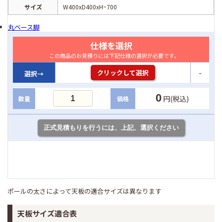
サイズ
W400xD400xH~700
丸ベース脚
仕様を選択
この商品のお見積りには下記仕様の選択が必要です。
-
クリックして選択
選択→
0
円(税込)
数量
価格
ポールの太さによって天板の適合サイズは異なります
天板サイズ適合表