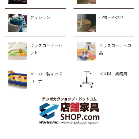
クッション
小物・その他
キッズコーナーセ
キッズコーナー単
ット
品
メーカー製キッズ
イス脚 業務用
コーナー