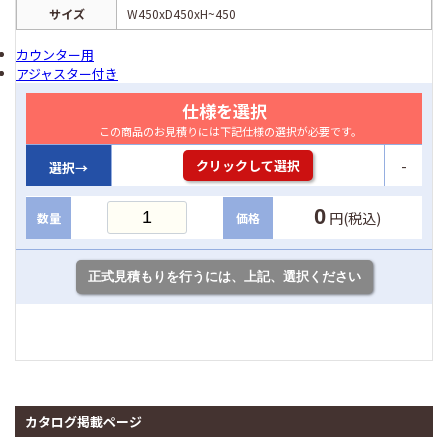
サイズ
W450xD450xH~450
カウンター用
アジャスター付き
仕様を選択
この商品のお見積りには下記仕様の選択が必要です。
-
クリックして選択
選択→
0
円(税込)
数量
価格
カタログ掲載ページ