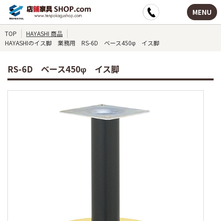
MENU
TOP
HAYASHI 商品
HAYASHIのイス脚 業務用 RS-6D ベース450φ イス脚
RS-6D ベース450φ イス脚