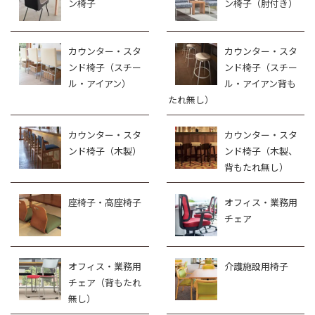
ン椅子
ン椅子（肘付き）
カウンター・スタ
カウンター・スタ
ンド椅子（スチー
ンド椅子（スチー
ル・アイアン）
ル・アイアン背も
たれ無し）
カウンター・スタ
カウンター・スタ
ンド椅子（木製）
ンド椅子（木製、
背もたれ無し）
座椅子・高座椅子
オフィス・業務用
チェア
オフィス・業務用
介護施設用椅子
チェア（背もたれ
無し）