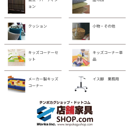
ョン
クッション
小物・その他
キッズコーナーセ
キッズコーナー単
ット
品
メーカー製キッズ
イス脚 業務用
コーナー