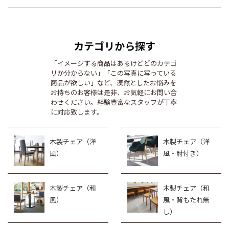
カテゴリから探す
「イメージする商品はあるけどどのカテゴ
リか分からない」「この写真に写っている
商品が欲しい」など、漠然としたお悩みを
お持ちのお客様は是非、お気軽にお問い合
わせください。経験豊富なスタッフが丁寧
に対応致します。
木製チェア（洋
木製チェア（洋
風）
風・肘付き）
木製チェア（和
木製チェア（和
風）
風・背もたれ無
し）