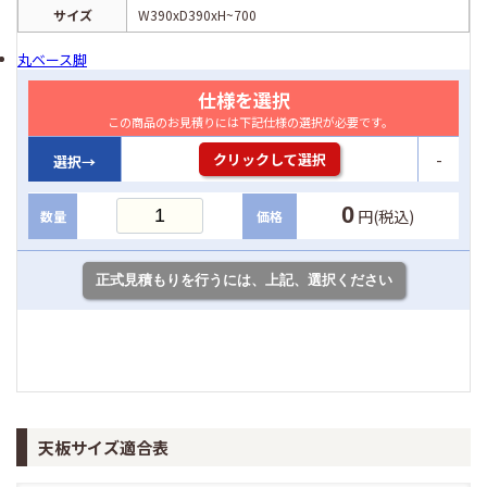
サイズ
W390xD390xH~700
丸ベース脚
仕様を選択
この商品のお見積りには下記仕様の選択が必要です。
-
クリックして選択
選択→
0
円(税込)
数量
価格
天板サイズ適合表