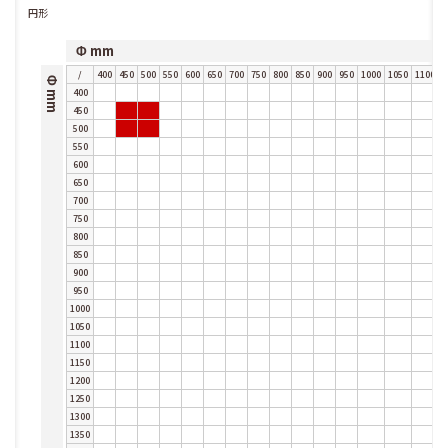
円形
Φ mm
/
400
450
500
550
600
650
700
750
800
850
900
950
1000
1050
1100
1
Φ mm
400
450
500
550
600
650
700
750
800
850
900
950
1000
1050
1100
1150
1200
1250
1300
1350