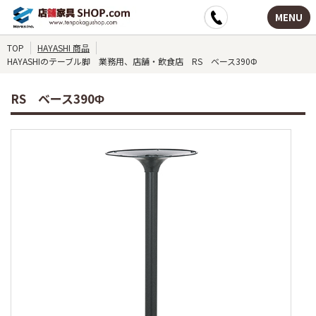
MENU
TOP
HAYASHI 商品
HAYASHIのテーブル脚 業務用、店舗・飲食店 RS ベース390Φ
RS ベース390Φ