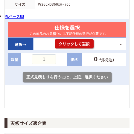
サイズ
W360xD360xH~700
丸ベース脚
仕様を選択
この商品のお見積りには下記仕様の選択が必要です。
-
クリックして選択
選択→
0
円(税込)
数量
価格
天板サイズ適合表