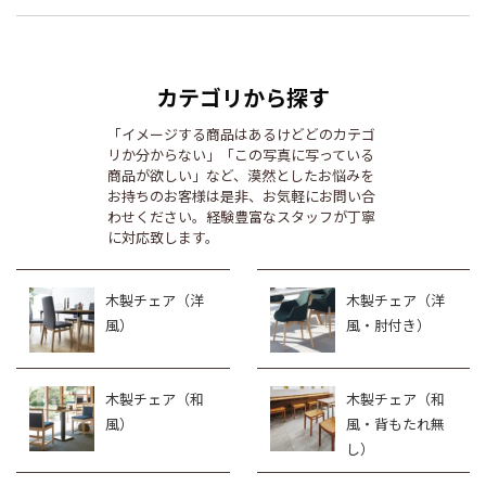
カテゴリから探す
「イメージする商品はあるけどどのカテゴ
リか分からない」「この写真に写っている
商品が欲しい」など、漠然としたお悩みを
お持ちのお客様は是非、お気軽にお問い合
わせください。経験豊富なスタッフが丁寧
に対応致します。
木製チェア（洋
木製チェア（洋
風）
風・肘付き）
木製チェア（和
木製チェア（和
風）
風・背もたれ無
し）