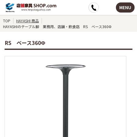
MENU
TOP
HAYASHI 商品
HAYASHIのテーブル脚 業務用、店舗・飲食店 RS ベース360Φ
RS ベース360Φ