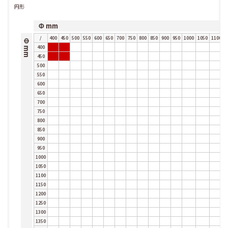
円形
Φ mm
/
400
450
500
550
600
650
700
750
800
850
900
950
1000
1050
1100
1
Φ mm
400
450
500
550
600
650
700
750
800
850
900
950
1000
1050
1100
1150
1200
1250
1300
1350