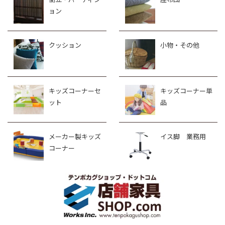
ョン
クッション
小物・その他
キッズコーナーセ
キッズコーナー単
ット
品
メーカー製キッズ
イス脚 業務用
コーナー