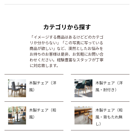
カテゴリから探す
「イメージする商品はあるけどどのカテゴ
リか分からない」「この写真に写っている
商品が欲しい」など、漠然としたお悩みを
お持ちのお客様は是非、お気軽にお問い合
わせください。経験豊富なスタッフが丁寧
に対応致します。
木製チェア（洋
木製チェア（洋
風）
風・肘付き）
木製チェア（和
木製チェア（和
風）
風・背もたれ無
し）