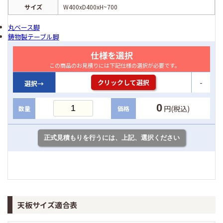
サイズ
W400xD400xH~700
丸ベース脚
鋳物製テーブル脚
仕様を選択
この商品のお見積りには下記仕様の選択が必要です。
-
クリックして選択
選択→
0
円(税込)
数量
価格
天板サイズ適合表