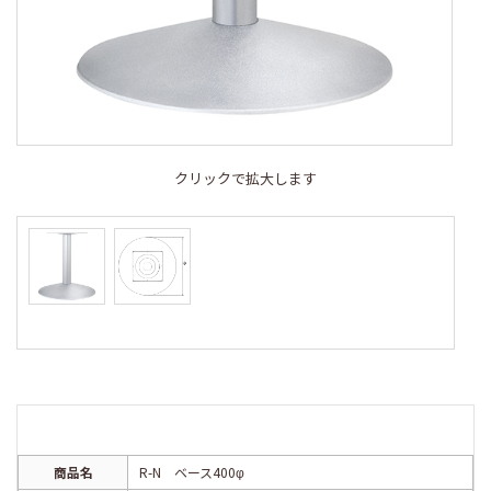
クリックで拡大します
商品名
R-N ベース400φ