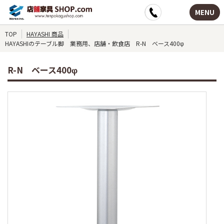
MENU
TOP
HAYASHI 商品
HAYASHIのテーブル脚 業務用、店舗・飲食店 R-N ベース400φ
R-N ベース400φ