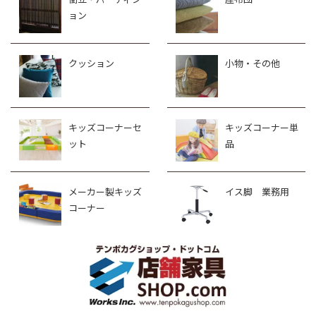
ョン
クッション
小物・その他
キッズコーナーセ
キッズコーナー単
ット
品
メーカー製キッズ
イス脚 業務用
コーナー