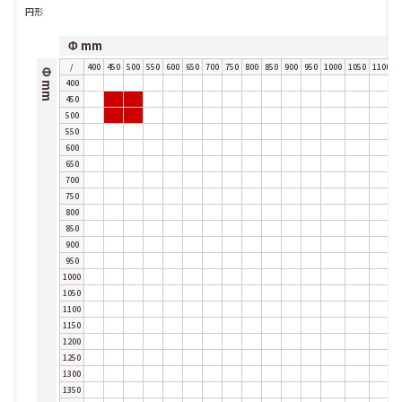
円形
Φ mm
/
400
450
500
550
600
650
700
750
800
850
900
950
1000
1050
1100
1
Φ mm
400
450
500
550
600
650
700
750
800
850
900
950
1000
1050
1100
1150
1200
1250
1300
1350