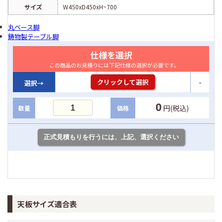
サイズ
W450xD450xH~700
丸ベース脚
鋳物製テーブル脚
仕様を選択
この商品のお見積りには下記仕様の選択が必要です。
-
クリックして選択
選択→
0
円(税込)
数量
価格
天板サイズ適合表