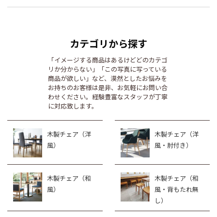
カテゴリから探す
「イメージする商品はあるけどどのカテゴ
リか分からない」「この写真に写っている
商品が欲しい」など、漠然としたお悩みを
お持ちのお客様は是非、お気軽にお問い合
わせください。経験豊富なスタッフが丁寧
に対応致します。
木製チェア（洋
木製チェア（洋
風）
風・肘付き）
木製チェア（和
木製チェア（和
風）
風・背もたれ無
し）