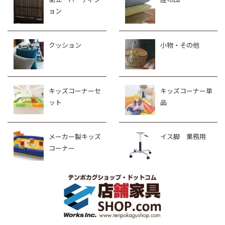
ョン
クッション
小物・その他
キッズコーナーセ
キッズコーナー単
ット
品
メーカー製キッズ
イス脚 業務用
コーナー