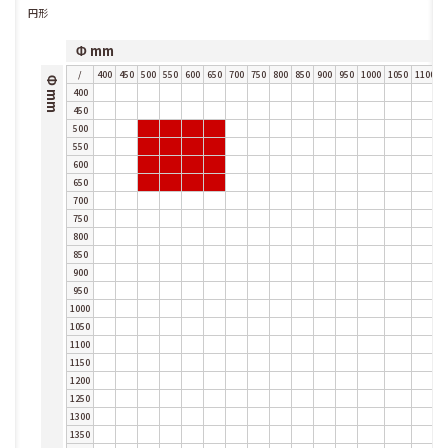
円形
Φ mm
/
400
450
500
550
600
650
700
750
800
850
900
950
1000
1050
1100
1
Φ mm
400
450
500
550
600
650
700
750
800
850
900
950
1000
1050
1100
1150
1200
1250
1300
1350