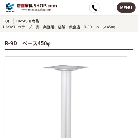
MENU
TOP
HAYASHI 商品
HAYASHIのテーブル脚 業務用、店舗・飲食店 R-9D ベース450φ
R-9D ベース450φ