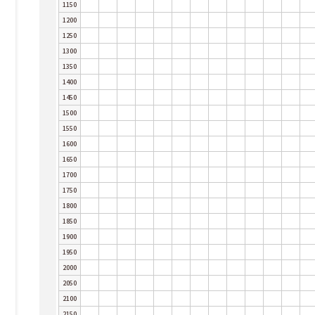
1150
1200
1250
1300
1350
1400
1450
1500
1550
1600
1650
1700
1750
1800
1850
1900
1950
2000
2050
2100
2150