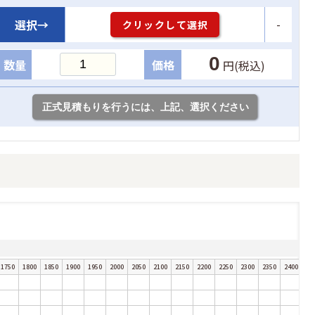
-
選択→
クリックして選択
0
数量
価格
円(税込)
1750
1800
1850
1900
1950
2000
2050
2100
2150
2200
2250
2300
2350
2400