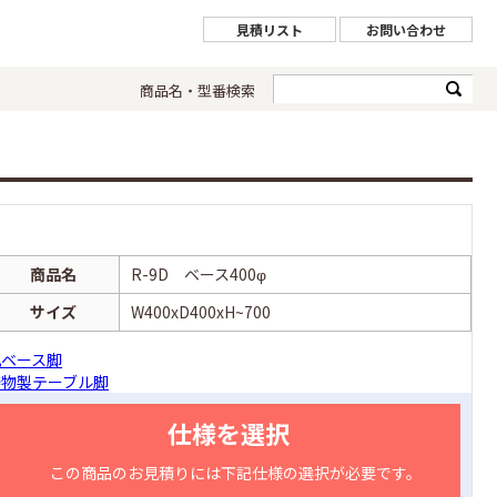
見積リスト
お問い合わせ
商品名・型番検索
商品名
R-9D ベース400φ
サイズ
W400xD400xH~700
丸ベース脚
鋳物製テーブル脚
仕様を選択
この商品のお見積りには下記仕様の選択が必要です。