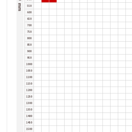
550
600
650
700
750
800
850
900
950
1000
1050
1100
1150
1200
1250
1300
1350
1400
1450
1500