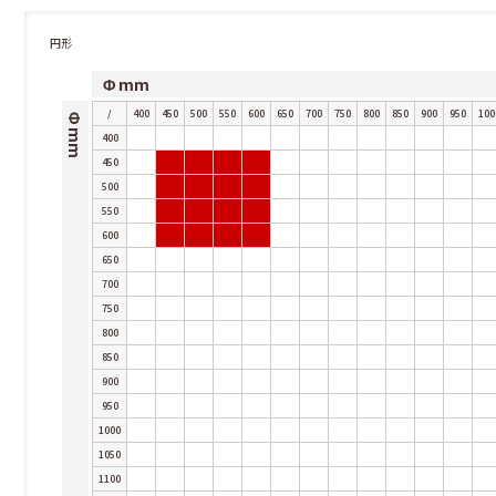
円形
Φ mm
/
400
450
500
550
600
650
700
750
800
850
900
950
100
Φ mm
400
450
500
550
600
650
700
750
800
850
900
950
1000
1050
1100