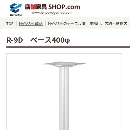
TOP
HAYASHI 商品
HAYASHIのテーブル脚 業務用、店舗・飲食店 R
R-9D ベース400φ