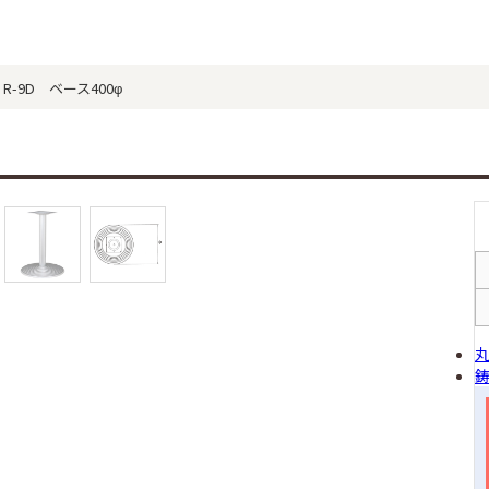
-9D ベース400φ