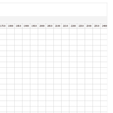
1750
1800
1850
1900
1950
2000
2050
2100
2150
2200
2250
2300
2350
2400