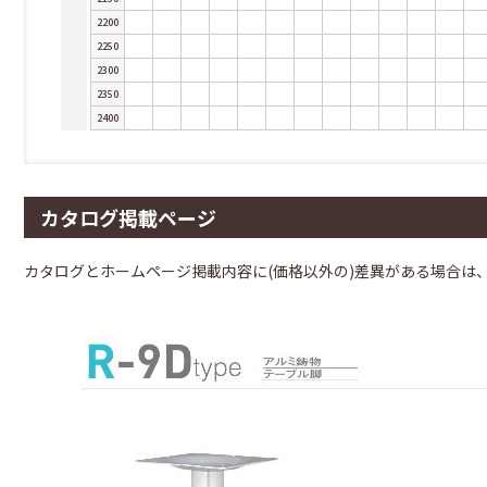
2200
2250
2300
2350
2400
カタログ掲載ページ
カタログとホームページ掲載内容に(価格以外の)差異がある場合は