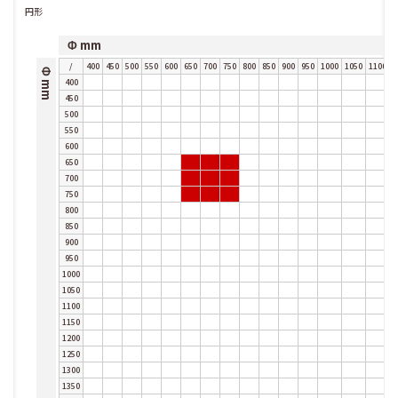
円形
Φ mm
/
400
450
500
550
600
650
700
750
800
850
900
950
1000
1050
1100
1
Φ mm
400
450
500
550
600
650
700
750
800
850
900
950
1000
1050
1100
1150
1200
1250
1300
1350