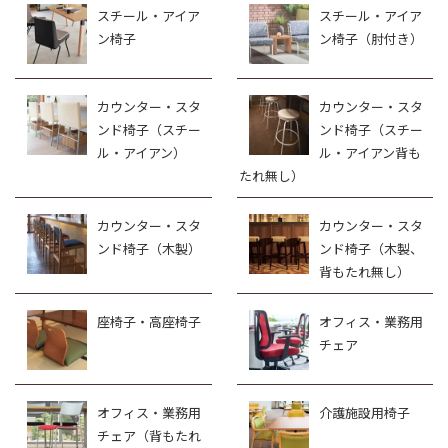
スチール・アイア
スチール・アイア
ン椅子
ン椅子（肘付き）
カウンター・スタ
カウンター・スタ
ンド椅子（スチー
ンド椅子（スチー
ル・アイアン）
ル・アイアン背も
たれ無し）
カウンター・スタ
カウンター・スタ
ンド椅子（木製）
ンド椅子（木製、
背もたれ無し）
座椅子・高座椅子
オフィス・業務用
チェア
オフィス・業務用
介護施設用椅子
チェア（背もたれ