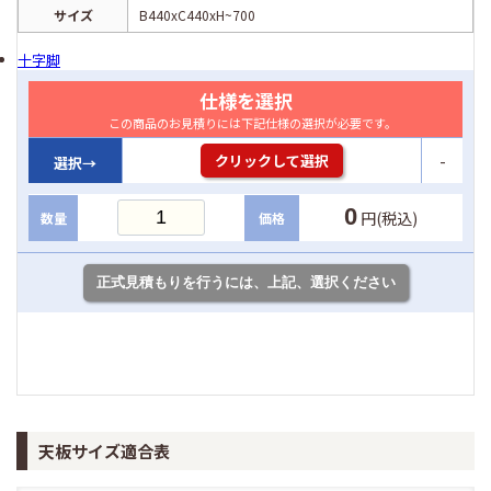
サイズ
B440xC440xH~700
十字脚
仕様を選択
この商品のお見積りには下記仕様の選択が必要です。
-
クリックして選択
選択→
0
円(税込)
数量
価格
天板サイズ適合表