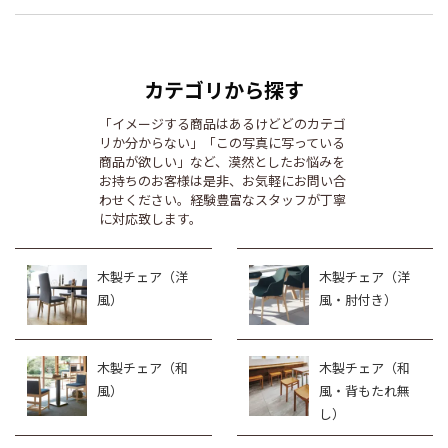
カテゴリから探す
「イメージする商品はあるけどどのカテゴ
リか分からない」「この写真に写っている
商品が欲しい」など、漠然としたお悩みを
お持ちのお客様は是非、お気軽にお問い合
わせください。経験豊富なスタッフが丁寧
に対応致します。
木製チェア（洋
木製チェア（洋
風）
風・肘付き）
木製チェア（和
木製チェア（和
風）
風・背もたれ無
し）