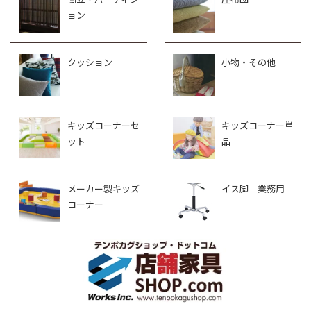
ョン
クッション
小物・その他
キッズコーナーセ
キッズコーナー単
ット
品
メーカー製キッズ
イス脚 業務用
コーナー