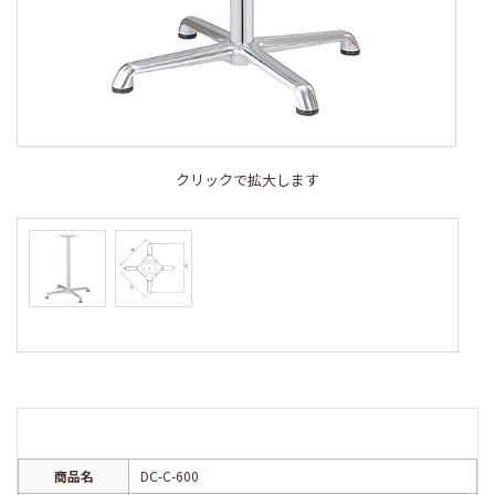
クリックで拡大します
商品名
DC-C-600