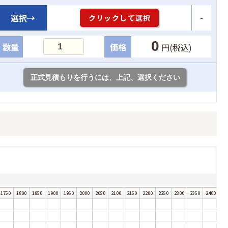
-
選択→
クリックして選択
0
数量
価格
円(税込)
1750
1800
1850
1900
1950
2000
2050
2100
2150
2200
2250
2300
2350
2400