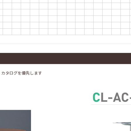
、カタログを優先します