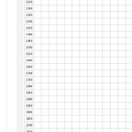
1150
1200
1250
1300
1350
1400
1450
1500
1550
1600
1650
1700
1750
1800
1850
1900
1950
2000
2050
2100
2150