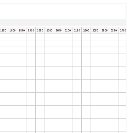
1750
1800
1850
1900
1950
2000
2050
2100
2150
2200
2250
2300
2350
2400