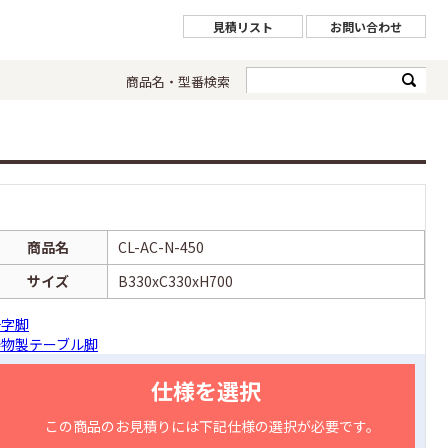
見積リスト
お問い合わせ
商品名・型番検索
商品名
CL-AC-N-450
サイズ
B330xC330xH700
十字脚
鋳物製テーブル脚
仕様を選択
この商品のお見積りには下記仕様の選択が必要です。