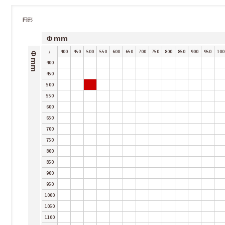
円形
Φ mm
/
400
450
500
550
600
650
700
750
800
850
900
950
100
Φ mm
400
450
500
550
600
650
700
750
800
850
900
950
1000
1050
1100