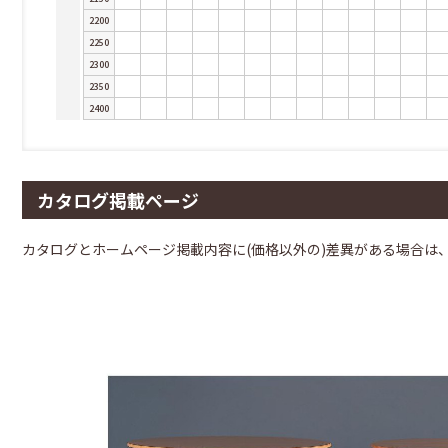
2200
2250
2300
2350
2400
カタログ掲載ページ
カタログとホームページ掲載内容に(価格以外の)差異がある場合は