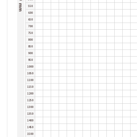
550
600
650
700
750
800
850
900
950
1000
1050
1100
1150
1200
1250
1300
1350
1400
1450
1500