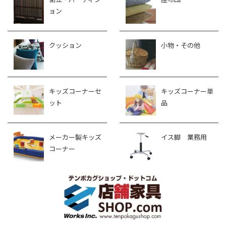
ョン
クッション
小物・その他
キッズコーナーセ
キッズコーナー単
ット
品
メーカー製キッズ
イス脚 業務用
コーナー