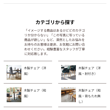
カテゴリから探す
「イメージする商品はあるけどどのカテゴ
リか分からない」「この写真に写っている
商品が欲しい」など、漠然としたお悩みを
お持ちのお客様は是非、お気軽にお問い合
わせください。経験豊富なスタッフが丁寧
に対応致します。
木製チェア（洋
木製チェア（洋
風）
風・肘付き）
木製チェア（和
木製チェア（和
風）
風・背もたれ無
し）