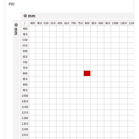
円形
Φ mm
/
400
450
500
550
600
650
700
750
800
850
900
950
1000
1050
1100
1
Φ mm
400
450
500
550
600
650
700
750
800
850
900
950
1000
1050
1100
1150
1200
1250
1300
1350