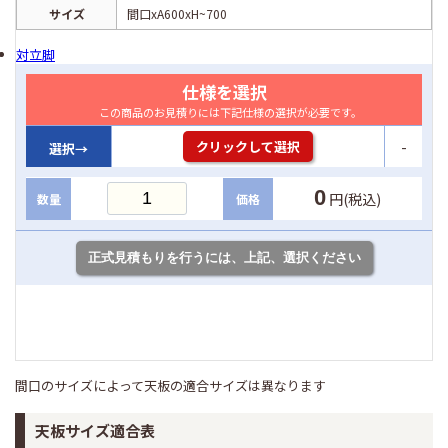
サイズ
間口xA600xH~700
対立脚
仕様を選択
この商品のお見積りには下記仕様の選択が必要です。
-
クリックして選択
選択→
0
円(税込)
数量
価格
間口のサイズによって天板の適合サイズは異なります
天板サイズ適合表