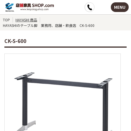
MENU
TOP
HAYASHI 商品
HAYASHIのテーブル脚 業務用、店舗・飲食店 CK-S-600
CK-S-600