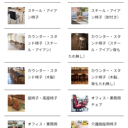
スチール・アイア
スチール・アイア
ン椅子
ン椅子（肘付き）
カウンター・スタ
カウンター・スタ
ンド椅子（スチー
ンド椅子（スチー
ル・アイアン）
ル・アイアン背も
たれ無し）
カウンター・スタ
カウンター・スタ
ンド椅子（木製）
ンド椅子（木製、
背もたれ無し）
座椅子・高座椅子
オフィス・業務用
チェア
オフィス・業務用
介護施設用椅子