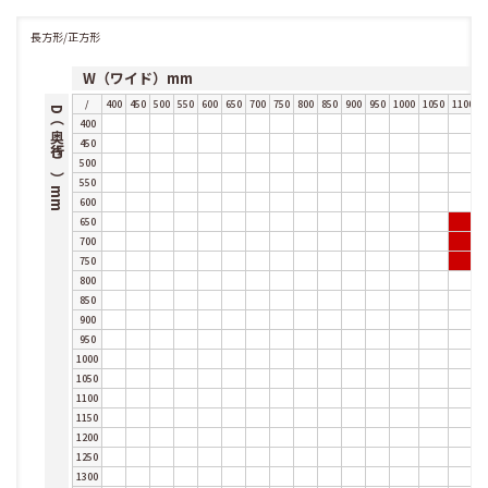
長方形/正方形
W（ワイド）mm
/
400
450
500
550
600
650
700
750
800
850
900
950
1000
1050
1100
1
D（奥行き）mm
400
450
500
550
600
650
700
750
800
850
900
950
1000
1050
1100
1150
1200
1250
1300