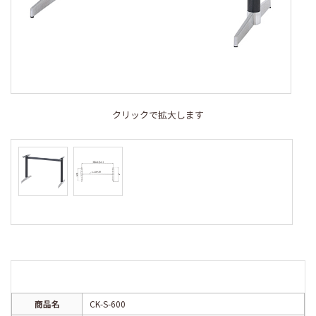
クリックで拡大します
商品名
CK-S-600