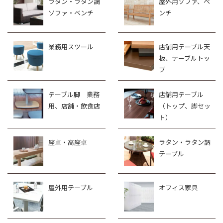
ラタン・ラタン調
屋外用ソファ、ベ
ソファ・ベンチ
ンチ
業務用スツール
店舗用テーブル天
板、テーブルトッ
プ
テーブル脚 業務
店舗用テーブル
用、店舗・飲食店
（トップ、脚セッ
ト）
座卓・高座卓
ラタン・ラタン調
テーブル
屋外用テーブル
オフィス家具