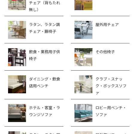
チェア（背もたれ
無し）
ラタン、ラタン調
屋外用チェア
チェア・籐椅子
飲食・業務用子供
その他椅子
椅子
ダイニング・飲食
クラブ・スナッ
店用ベンチ
ク・ボックスソフ
ァ
ホテル・客室・ラ
ロビー用ベンチ・
ウンジソファ
ソファ