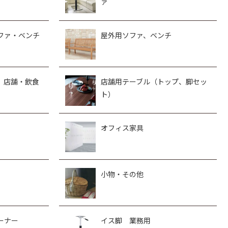
ァ
ファ・ベンチ
屋外用ソファ、ベンチ
、店舗・飲食
店舗用テーブル（トップ、脚セッ
ト）
オフィス家具
小物・その他
ーナー
イス脚 業務用