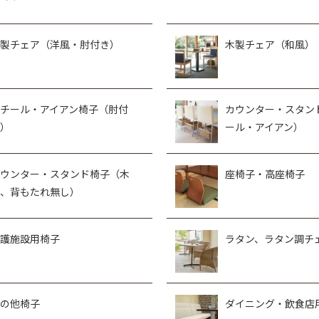
製チェア（洋風・肘付き）
木製チェア（和風）
チール・アイアン椅子（肘付
カウンター・スタン
）
ール・アイアン）
ウンター・スタンド椅子（木
座椅子・高座椅子
、背もたれ無し）
護施設用椅子
ラタン、ラタン調チ
の他椅子
ダイニング・飲食店