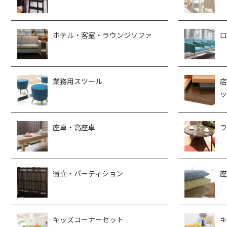
ホテル・客室・ラウンジソファ
ロ
業務用スツール
店
ッ
座卓・高座卓
ラ
衝立・パーティション
座
キッズコーナーセット
キ