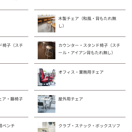
木製チェア（和風・背もたれ無
し）
ド椅子（スチ
カウンター・スタンド椅子（スチ
ール・アイアン背もたれ無し）
オフィス・業務用チェア
ェア・籐椅子
屋外用チェア
用ベンチ
クラブ・スナック・ボックスソフ