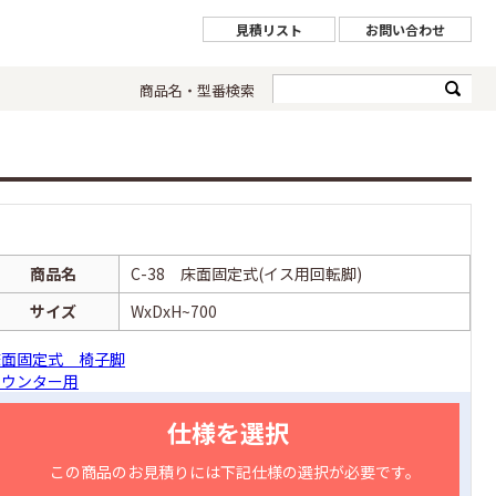
見積リスト
お問い合わせ
商品名・型番検索
商品名
C-38 床面固定式(イス用回転脚)
サイズ
WxDxH~700
床面固定式 椅子脚
カウンター用
仕様を選択
この商品のお見積りには下記仕様の選択が必要です。