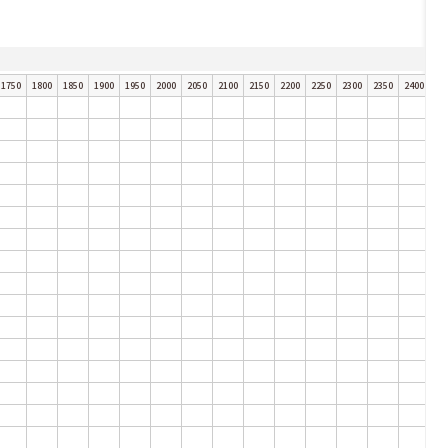
1750
1800
1850
1900
1950
2000
2050
2100
2150
2200
2250
2300
2350
2400