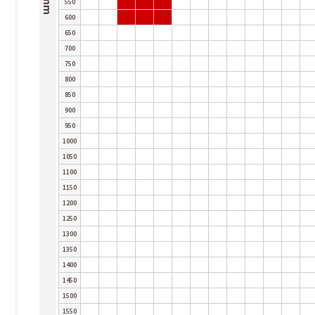
550
600
650
700
750
800
850
900
950
1000
1050
1100
1150
1200
1250
1300
1350
1400
1450
1500
1550