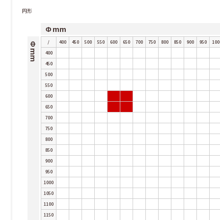
円形
Φ mm
/
400
450
500
550
600
650
700
750
800
850
900
950
100
Φ mm
400
450
500
550
600
650
700
750
800
850
900
950
1000
1050
1100
1150