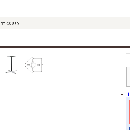
-CS-550