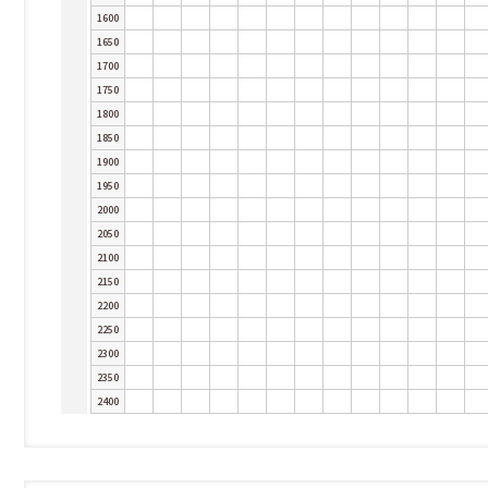
1600
1650
1700
1750
1800
1850
1900
1950
2000
2050
2100
2150
2200
2250
2300
2350
2400