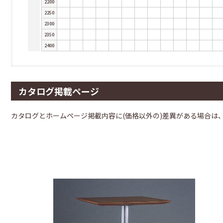
2200
2250
2300
2350
2400
カタログ掲載ページ
カタログとホームページ掲載内容に(価格以外の)差異がある場合は