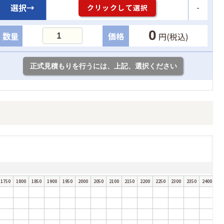
-
選択→
クリックして選択
0
数量
価格
円(税込)
1750
1800
1850
1900
1950
2000
2050
2100
2150
2200
2250
2300
2350
2400