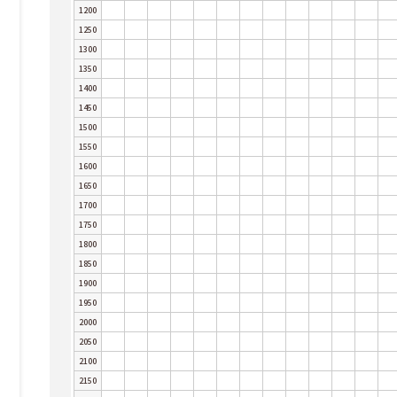
1200
1250
1300
1350
1400
1450
1500
1550
1600
1650
1700
1750
1800
1850
1900
1950
2000
2050
2100
2150