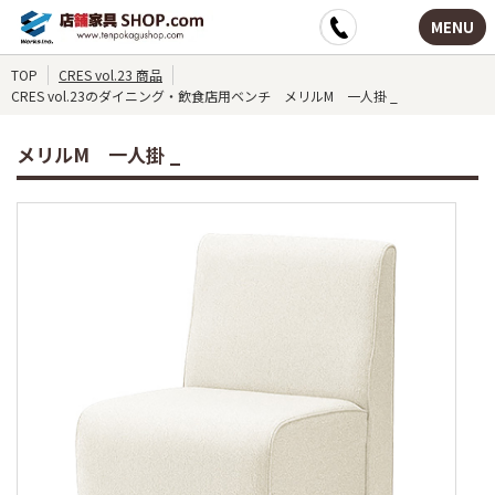
MENU
TOP
CRES vol.23 商品
CRES vol.23のダイニング・飲食店用ベンチ メリルM 一人掛 _
メリルM 一人掛 _