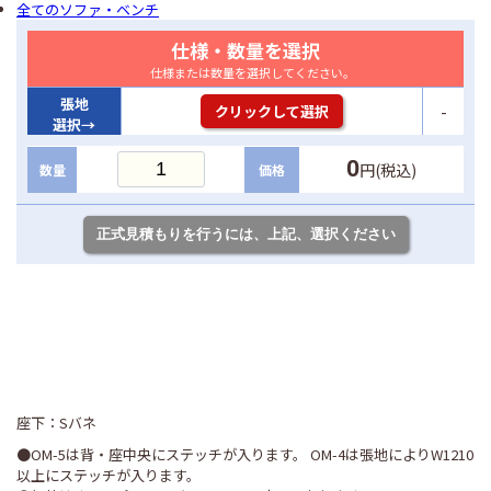
全てのソファ・ベンチ
仕様・数量を選択
仕様または数量を選択してください。
張地
-
クリックして選択
選択→
0
円(税込)
数量
価格
座下：Sバネ
●OM-5は背・座中央にステッチが入ります。 OM-4は張地によりW1210
以上にステッチが入ります。