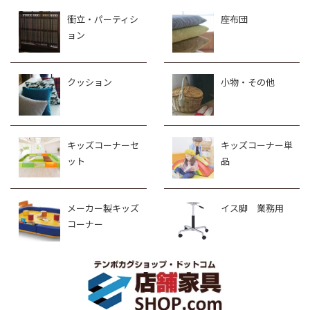
衝立・パーティシ
座布団
ョン
クッション
小物・その他
キッズコーナーセ
キッズコーナー単
ット
品
メーカー製キッズ
イス脚 業務用
コーナー