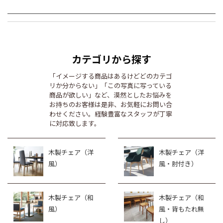
カテゴリから探す
「イメージする商品はあるけどどのカテゴ
リか分からない」「この写真に写っている
商品が欲しい」など、漠然としたお悩みを
お持ちのお客様は是非、お気軽にお問い合
わせください。経験豊富なスタッフが丁寧
に対応致します。
木製チェア（洋
木製チェア（洋
風）
風・肘付き）
木製チェア（和
木製チェア（和
風）
風・背もたれ無
し）