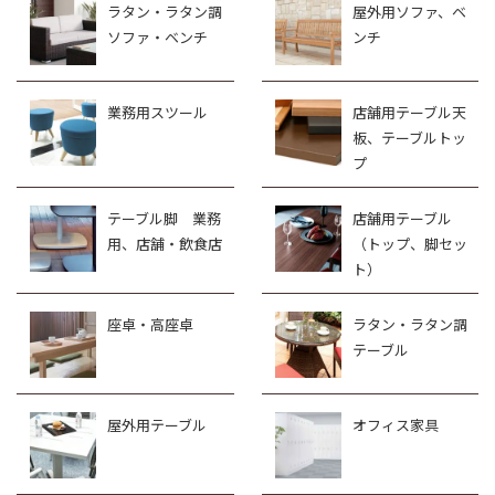
ラタン・ラタン調
屋外用ソファ、ベ
ソファ・ベンチ
ンチ
業務用スツール
店舗用テーブル天
板、テーブルトッ
プ
テーブル脚 業務
店舗用テーブル
用、店舗・飲食店
（トップ、脚セッ
ト）
座卓・高座卓
ラタン・ラタン調
テーブル
屋外用テーブル
オフィス家具