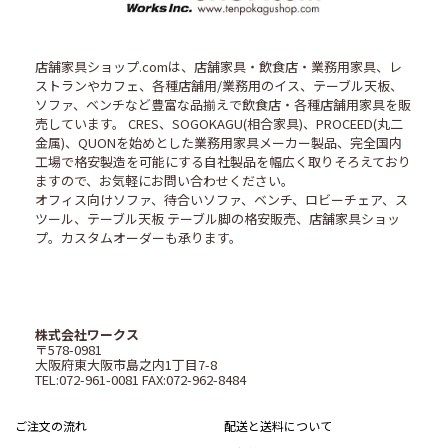
店舗家具ショップ.comは、店舗家具・飲食店・業務用家具、レ
ストランやカフェ、各種店舗用/業務用のイス、テーブル天板、
ソファ、ベンチなど豊富な品揃えで飲食店・各種店舗用家具を販
売しています。 CRES、SOGOKAGU(相合家具)、PROCEED(丸二
金属)、QUONを始めとした業務用家具メーカー製品、完全国内
工場で格安製造を可能にする自社製品を幅広く取りそろえており
ますので、お気軽にお問い合わせください。
オフィス向けソファ、待合いソファ、ベンチ、ロビーチェア、ス
ツール、テーブル天板 テーブル脚の格安販売、店舗家具ショッ
プ。カスタムオーダーも承ります。
株式会社ワークス
〒578-0981
大阪府東大阪市島之内1丁目7-8
TEL:072-961-0081 FAX:072-962-8484
ご注文の流れ
配送と送料について