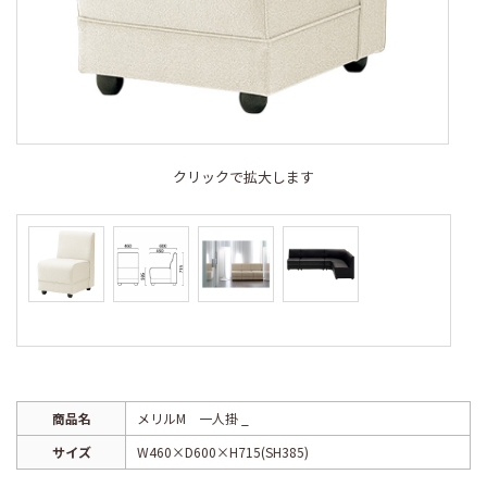
クリックで拡大します
商品名
メリルM 一人掛 _
サイズ
W460×D600×H715(SH385)