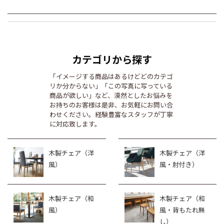
カテゴリから探す
「イメージする商品はあるけどどのカテゴ
リか分からない」「この写真に写っている
商品が欲しい」など、漠然としたお悩みを
お持ちのお客様は是非、お気軽にお問い合
わせください。経験豊富なスタッフが丁寧
に対応致します。
木製チェア（洋
木製チェア（洋
風）
風・肘付き）
木製チェア（和
木製チェア（和
風）
風・背もたれ無
し）