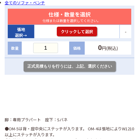
全てのソファ・ベンチ
仕様・数量を選択
仕様または数量を選択してください。
張地
-
クリックして選択
選択→
0
円(税込)
数量
価格
脚：専用プラパート 座下：Sバネ
●OM-5は背・座中央にステッチが入ります。 OM-4は張地によりW1210
以上にステッチが入ります。