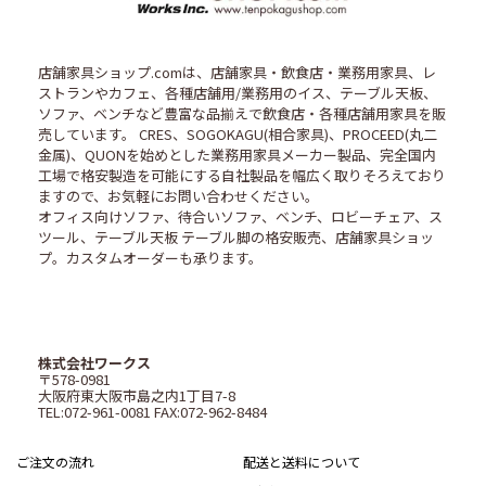
店舗家具ショップ.comは、店舗家具・飲食店・業務用家具、レ
ストランやカフェ、各種店舗用/業務用のイス、テーブル天板、
ソファ、ベンチなど豊富な品揃えで飲食店・各種店舗用家具を販
売しています。 CRES、SOGOKAGU(相合家具)、PROCEED(丸二
金属)、QUONを始めとした業務用家具メーカー製品、完全国内
工場で格安製造を可能にする自社製品を幅広く取りそろえており
ますので、お気軽にお問い合わせください。
オフィス向けソファ、待合いソファ、ベンチ、ロビーチェア、ス
ツール、テーブル天板 テーブル脚の格安販売、店舗家具ショッ
プ。カスタムオーダーも承ります。
株式会社ワークス
〒578-0981
大阪府東大阪市島之内1丁目7-8
TEL:072-961-0081 FAX:072-962-8484
ご注文の流れ
配送と送料について