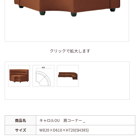
クリックで拡大します
商品名
キャロルOU 扇コーナー _
サイズ
W820×D610×H720(SH385)