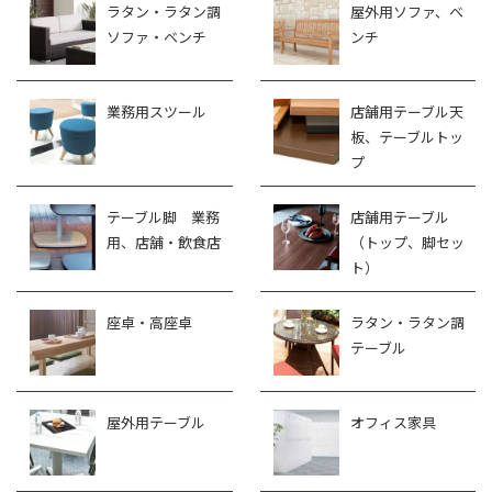
ラタン・ラタン調
屋外用ソファ、ベ
ソファ・ベンチ
ンチ
業務用スツール
店舗用テーブル天
板、テーブルトッ
プ
テーブル脚 業務
店舗用テーブル
用、店舗・飲食店
（トップ、脚セッ
ト）
座卓・高座卓
ラタン・ラタン調
テーブル
屋外用テーブル
オフィス家具