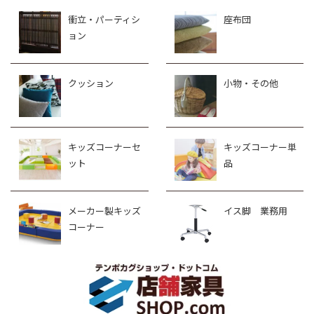
衝立・パーティシ
座布団
ョン
クッション
小物・その他
キッズコーナーセ
キッズコーナー単
ット
品
メーカー製キッズ
イス脚 業務用
コーナー