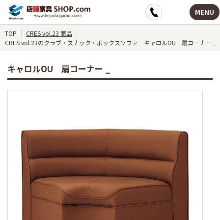
MENU
TOP
CRES vol.23 商品
CRES vol.23のクラブ・スナック・ボックスソファ キャロルOU 扇コーナー _
キャロルOU 扇コーナー _