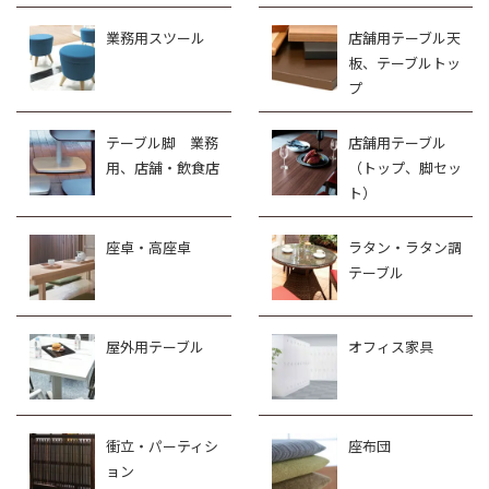
業務用スツール
店舗用テーブル天
板、テーブルトッ
プ
テーブル脚 業務
店舗用テーブル
用、店舗・飲食店
（トップ、脚セッ
ト）
座卓・高座卓
ラタン・ラタン調
テーブル
屋外用テーブル
オフィス家具
衝立・パーティシ
座布団
ョン