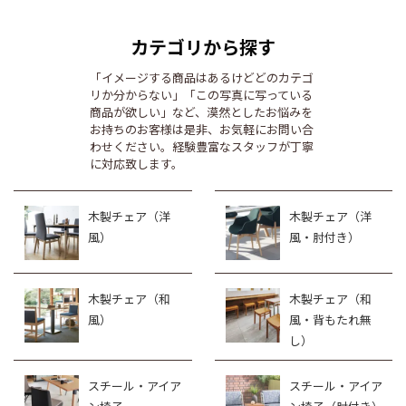
カテゴリから探す
「イメージする商品はあるけどどのカテゴ
リか分からない」「この写真に写っている
商品が欲しい」など、漠然としたお悩みを
お持ちのお客様は是非、お気軽にお問い合
わせください。経験豊富なスタッフが丁寧
に対応致します。
木製チェア（洋
木製チェア（洋
風）
風・肘付き）
木製チェア（和
木製チェア（和
風）
風・背もたれ無
し）
スチール・アイア
スチール・アイア