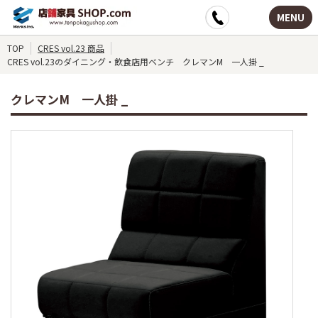
MENU
TOP
CRES vol.23 商品
CRES vol.23のダイニング・飲食店用ベンチ クレマンM 一人掛 _
クレマンM 一人掛 _