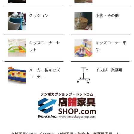
クッション
小物・その他
キッズコーナーセ
キッズコーナー単
ット
品
メーカー製キッズ
イス脚 業務用
コーナー
店舗家具ショップ.comは、店舗家具・飲食店・業務用家具、レ