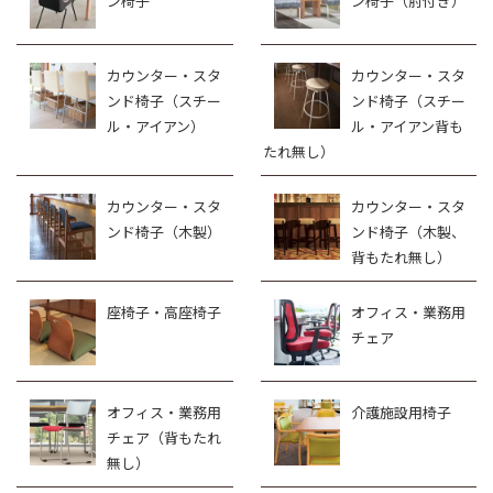
ン椅子
ン椅子（肘付き）
カウンター・スタ
カウンター・スタ
ンド椅子（スチー
ンド椅子（スチー
ル・アイアン）
ル・アイアン背も
たれ無し）
カウンター・スタ
カウンター・スタ
ンド椅子（木製）
ンド椅子（木製、
背もたれ無し）
座椅子・高座椅子
オフィス・業務用
チェア
オフィス・業務用
介護施設用椅子
チェア（背もたれ
無し）