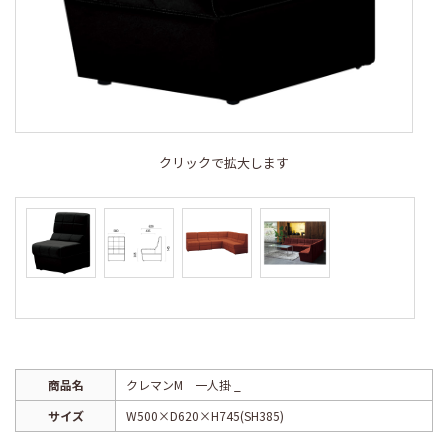
クリックで拡大します
商品名
クレマンM 一人掛 _
サイズ
W500×D620×H745(SH385)