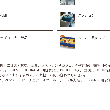
布団
クッション
ッズコーナー単品
メーカー製キッズコ
舗家具・飲食店・業務用家具、レストランやカフェ、各種店舗用/業務用
。 CRES、SOGOKAGU(相合家具)、PROCEED(丸二金属)、Q
そろえておりますので、お気軽にお問い合わせください。
ァ、ベンチ、ロビーチェア、スツール、テーブル天板 テーブル脚の格安