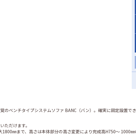
ド感覚のベンチタイプシステムソファ BANC（バン）。確実に固定設置
定いただけます。
00㎜まで、高さは本体部分の高さ変更により完成高H750～ 1000