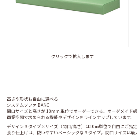
クリックで拡大します
高さや形状も自由に選べる
システムソファ BANC
間口サイズと高さが 10mm 単位でオーダーできる、オーダメイ
商業空間で求められる機能やデザインをラインナップしています。
デザイン３タイプ×サイズ（間口/高さ）は10㎜単位で自由にご指
張り仕上げは、使いやすいベーシックな３タイプ。間口サイズは最大18