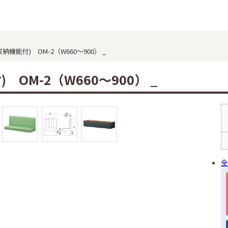
機能付) OM-2（W660～900） _
 OM-2（W660～900） _
全