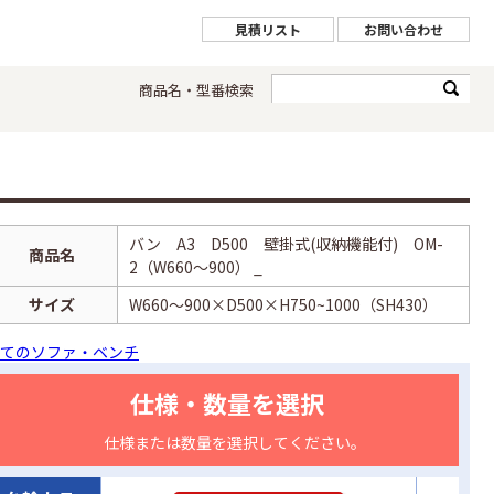
見積リスト
お問い合わせ
商品名・型番検索
バン A3 D500 壁掛式(収納機能付) OM-
商品名
2（W660～900） _
サイズ
W660～900×D500×H750~1000（SH430）
てのソファ・ベンチ
仕様・数量を選択
仕様または数量を選択してください。