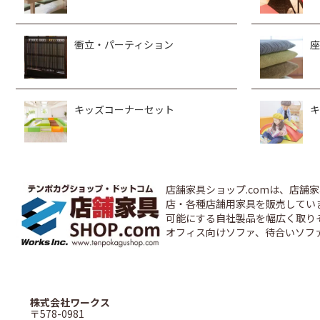
衝立・パーティション
座
キッズコーナーセット
キ
店舗家具ショップ.comは、店
店・各種店舗用家具を販売しています
可能にする自社製品を幅広く取り
オフィス向けソファ、待合いソフ
株式会社ワークス
〒578-0981