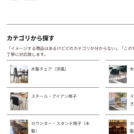
カテゴリから探す
「イメージする商品はあるけどどのカテゴリか分からない」「この
丁寧に対応致します。
木製チェア（洋風）
木
スチール・アイアン椅子
ス
き
カウンター・スタンド椅子（木
カ
製）
製