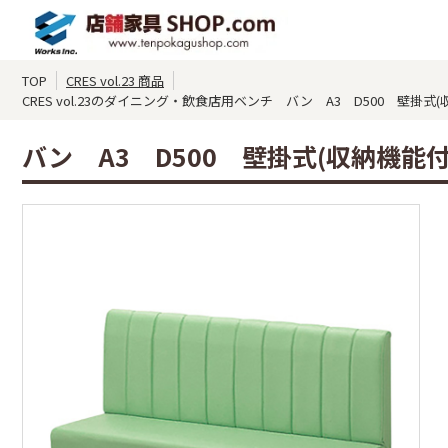
TOP
CRES vol.23 商品
CRES vol.23のダイニング・飲食店用ベンチ バン A3 D500 壁掛式(収納
バン A3 D500 壁掛式(収納機能付)