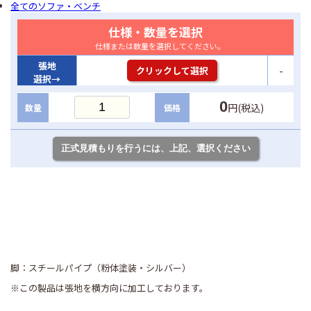
全てのソファ・ベンチ
仕様・数量を選択
仕様または数量を選択してください。
張地
-
クリックして選択
選択→
0
円(税込)
数量
価格
脚：スチールパイプ（粉体塗装・シルバー）
※この製品は張地を横方向に加工しております。