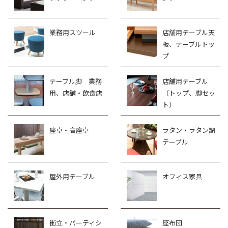
業務用スツール
店舗用テーブル天
板、テーブルトッ
プ
テーブル脚 業務
店舗用テーブル
用、店舗・飲食店
（トップ、脚セッ
ト）
座卓・高座卓
ラタン・ラタン調
テーブル
屋外用テーブル
オフィス家具
衝立・パーティシ
座布団