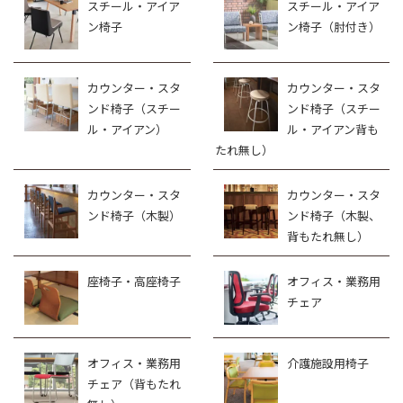
スチール・アイア
スチール・アイア
ン椅子
ン椅子（肘付き）
カウンター・スタ
カウンター・スタ
ンド椅子（スチー
ンド椅子（スチー
ル・アイアン）
ル・アイアン背も
たれ無し）
カウンター・スタ
カウンター・スタ
ンド椅子（木製）
ンド椅子（木製、
背もたれ無し）
座椅子・高座椅子
オフィス・業務用
チェア
オフィス・業務用
介護施設用椅子
チェア（背もたれ