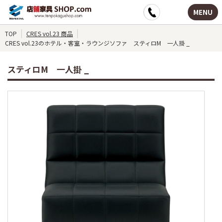
MENU
TOP
CRES vol.23 商品
CRES vol.23のホテル・客室・ラウンジソファ スティロM 一人掛 _
スティロM 一人掛 _