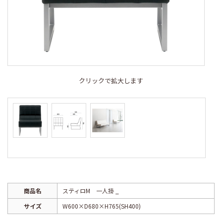
クリックで拡大します
商品名
スティロM 一人掛 _
サイズ
W600×D680×H765(SH400)